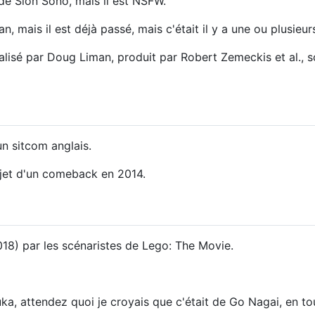
e Sion Sono, mais il est NSFW.
, mais il est déjà passé, mais c'était il y a une ou plusieu
éalisé par Doug Liman, produit par Robert Zemeckis et al.,
n sitcom anglais.
objet d'un comeback en 2014.
18) par les scénaristes de Lego: The Movie.
uka
, attendez quoi je croyais que c'était de Go Nagai, en tou