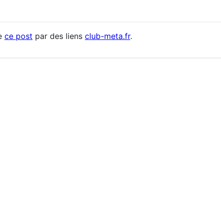
de
ce post
par des liens
club-meta.fr
.