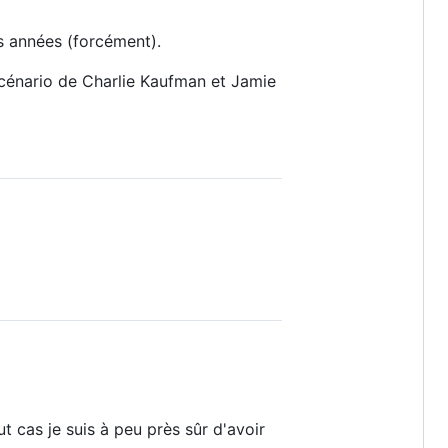
rs années (forcément).
 scénario de Charlie Kaufman et Jamie
t cas je suis à peu près sûr d'avoir