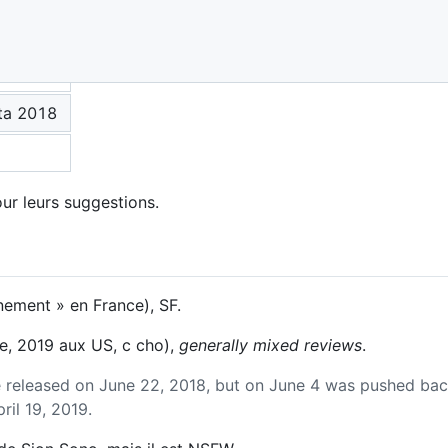
ta 2018
ur leurs suggestions.
ement » en France), SF.
e, 2019 aux US, c cho),
generally mixed reviews
.
 released on June 22, 2018, but on June 4 was pushed bac
ril 19, 2019.