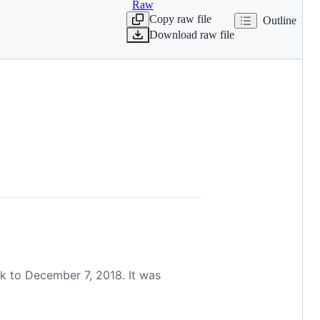
Raw
Copy raw file
Outline
Download raw file
k to December 7, 2018. It was