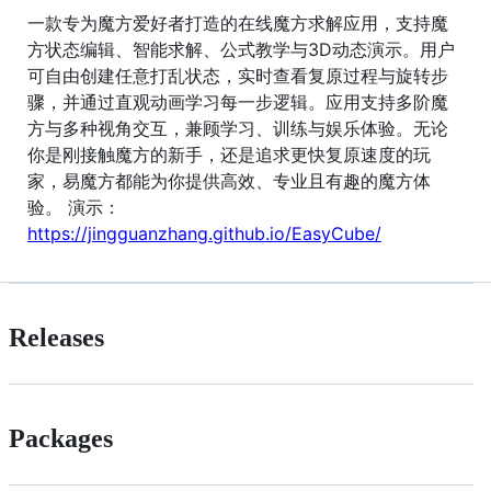
一款专为魔方爱好者打造的在线魔方求解应用，支持魔
方状态编辑、智能求解、公式教学与3D动态演示。用户
可自由创建任意打乱状态，实时查看复原过程与旋转步
骤，并通过直观动画学习每一步逻辑。应用支持多阶魔
方与多种视角交互，兼顾学习、训练与娱乐体验。无论
你是刚接触魔方的新手，还是追求更快复原速度的玩
家，易魔方都能为你提供高效、专业且有趣的魔方体
验。 演示：
https://jingguanzhang.github.io/EasyCube/
Releases
Packages