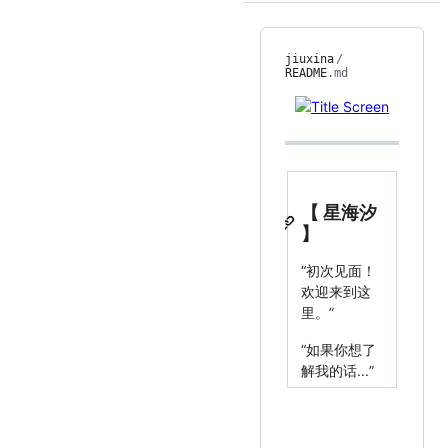
jiuxina
/
README
.md
【 星海汐
】
“初次见面！
欢迎来到这
里。”
“如果你想了
解我的话...”