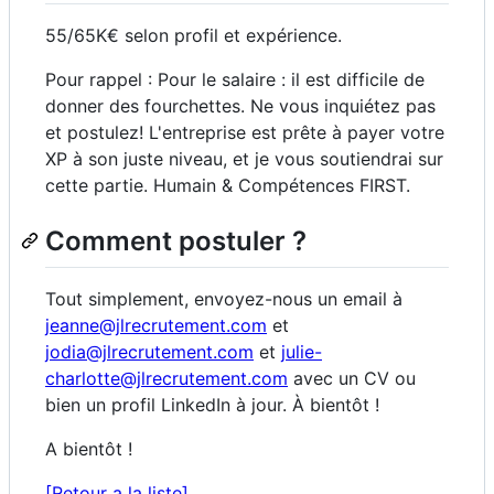
55/65K€ selon profil et expérience.
Pour rappel : Pour le salaire : il est difficile de
donner des fourchettes. Ne vous inquiétez pas
et postulez! L'entreprise est prête à payer votre
XP à son juste niveau, et je vous soutiendrai sur
cette partie. Humain & Compétences FIRST.
Comment postuler ?
Tout simplement, envoyez-nous un email à
jeanne@jlrecrutement.com
et
jodia@jlrecrutement.com
et
julie-
charlotte@jlrecrutement.com
avec un CV ou
bien un profil LinkedIn à jour. À bientôt !
A bientôt !
[Retour a la liste]