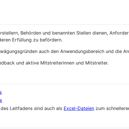
erstellern, Behörden und benannten Stellen dienen, Anforder
eren Erfüllung zu befördern.
Erwägungsgründen auch den Anwendungsbereich und die An
dback und aktive Mitstreiterinnen und Mitstreiter.
s
s
 des Leitfadens sind auch als
Excel-Dateien
zum schnelleren