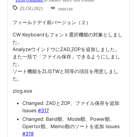
ZLOG2821
39067d0
フィールドデイ前バージョン（２）
CW Keyboardもフォント選択機能の対象としまし
た。
AnalyzeウインドウにZAD,ZOPを追加しました。
また一括で「ファイル保存」できるようにしまし
た。
ソート機能をZLISTWと同等の項目を用意しまし
た。
zlog.exe
Changed: ZADとZOP、ファイル保存を追加
Issues
#317
Changed: Band順、Mode順、Power順、
Opertor順、Memo順のソートを追加 Issues
#319