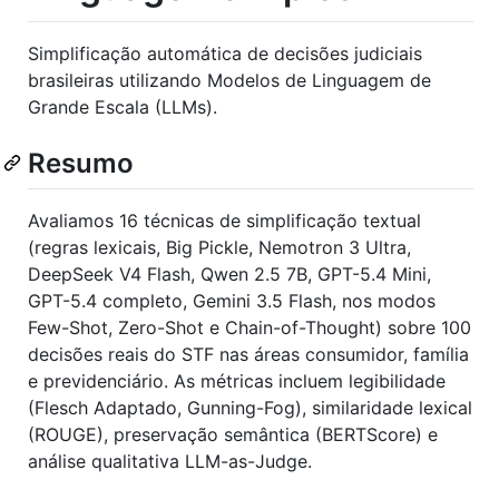
Simplificação automática de decisões judiciais
brasileiras utilizando Modelos de Linguagem de
Grande Escala (LLMs).
Resumo
Avaliamos 16 técnicas de simplificação textual
(regras lexicais, Big Pickle, Nemotron 3 Ultra,
DeepSeek V4 Flash, Qwen 2.5 7B, GPT-5.4 Mini,
GPT-5.4 completo, Gemini 3.5 Flash, nos modos
Few-Shot, Zero-Shot e Chain-of-Thought) sobre 100
decisões reais do STF nas áreas consumidor, família
e previdenciário. As métricas incluem legibilidade
(Flesch Adaptado, Gunning-Fog), similaridade lexical
(ROUGE), preservação semântica (BERTScore) e
análise qualitativa LLM-as-Judge.