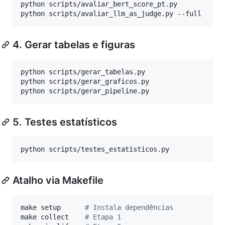
python scripts/avaliar_bert_score_pt.py

python scripts/avaliar_llm_as_judge.py --full
4. Gerar tabelas e figuras
python scripts/gerar_tabelas.py

python scripts/gerar_graficos.py

python scripts/gerar_pipeline.py
5. Testes estatísticos
python scripts/testes_estatisticos.py
Atalho via Makefile
make setup      
#
 Instala dependências
make collect    
#
 Etapa 1