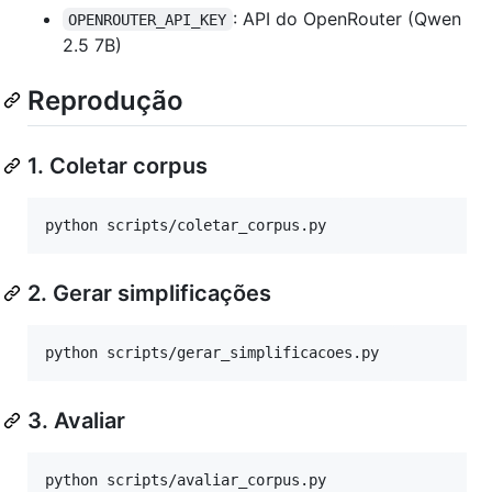
: API do OpenRouter (Qwen
OPENROUTER_API_KEY
2.5 7B)
Reprodução
1. Coletar corpus
python scripts/coletar_corpus.py
2. Gerar simplificações
python scripts/gerar_simplificacoes.py
3. Avaliar
python scripts/avaliar_corpus.py
