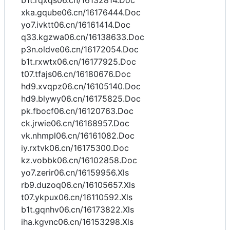
b1t.rqxqs06.cn/16132814.Doc
xka.gqube06.cn/16176444.Doc
yo7.ivktt06.cn/16161414.Doc
q33.kgzwa06.cn/16138633.Doc
p3n.oldve06.cn/16172054.Doc
b1t.rxwtx06.cn/16177925.Doc
t07.tfajs06.cn/16180676.Doc
hd9.xvqpz06.cn/16105140.Doc
hd9.blywy06.cn/16175825.Doc
pk.fbocf06.cn/16120763.Doc
ck.jrwie06.cn/16168957.Doc
vk.nhmpl06.cn/16161082.Doc
iy.rxtvk06.cn/16175300.Doc
kz.vobbk06.cn/16102858.Doc
yo7.zerir06.cn/16159956.Xls
rb9.duzoq06.cn/16105657.Xls
t07.ykpux06.cn/16110592.Xls
b1t.gqnhv06.cn/16173822.Xls
iha.kgvnc06.cn/16153298.Xls