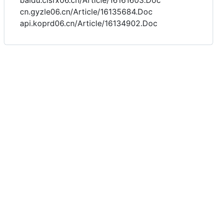
baidu.cisfx06.cn/Article/16161603.Doc
cn.gyzle06.cn/Article/16135684.Doc
api.koprd06.cn/Article/16134902.Doc