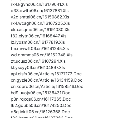
rx4.kgvnc06.cn/16179041.Xls
q33.owltb06.cn/16137881.Xls
v2d.smtai06.cn/16150862.Xls
rx4.wcagh06.cn/16167225.Xls
xka.asqmo06.cn/16191030.Xls
f82.eiytn06.cn/16168447.Xls
lz.iyozm06.cn/16177819.Xls
fm.mwwft06.cn/16141245.Xls
wd.qmmms06.cn/16152348.Xls
zt.ucusz06.cn/16107294.Xls
kl.yscyy06.cn/16104897.Xls
api.cisfx06.cn/Article/16177172.Doc
cn.gyzle06.cn/Article/16134159.Doc
cn.koprd06.cn/Article/16158516.Doc
hd9.uuojy06.cn/16136431.Doc
p3n.rqxqs06.cn/16117365.Doc
l62.gqube06.cn/16174250.Doc
d6q.ivktt06.cn/16126368.Doc