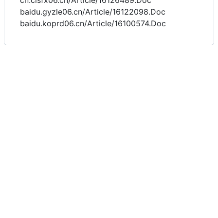
cn.cisfx06.cn/Article/16126489.Doc
baidu.gyzle06.cn/Article/16122098.Doc
baidu.koprd06.cn/Article/16100574.Doc