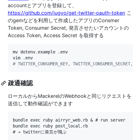
accountとアプリを登録して、
https://github.com/jugyo/get-twitter-oauth-token
こ
のgemなどを利用して作成したアプリのConsmer
Token, Consumer Secret, 発言させたいアカウントの
Access Token, Access Secret を取得する
mv dotenv.example .env

#
 TWITTER_CONSUMER_KEY, TWITTER_CONSUMER_SECRET, 
疎通確認
ローカルからMackerelのWebhookと同じリクエストを
送信して動作確認ができます
bundle exec ruby airryr_web.rb & # run server

bundle exec ruby post_local.rb
