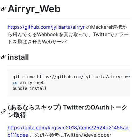
Airryr_Web
https://github.com/jyllsarta/airryr
のMackerel連携か
ら飛んでくるWebhookを受け取って、Twitterでアラー
トを飛ばさせるWebサーバ
install
cd
 airryr_web

bundle install
(あるならスキップ) TwitterのOAuthトーク
ン取得
https://qiita.com/kngsym2018/items/2524d21455aa
c111cdee
この辺を参考にTwitterのdevelopper