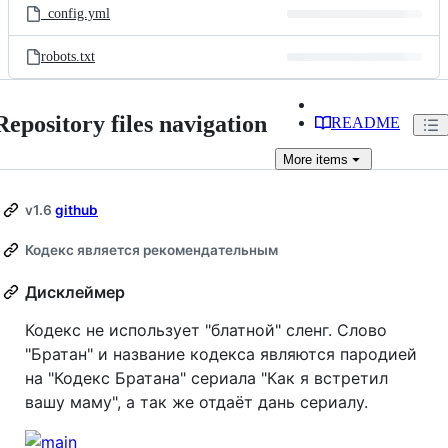
_config.yml
robots.txt
Repository files navigation
README
More
items
v1.6
github
Кодекс является рекомендательным
Дисклеймер
Кодекс не использует "блатной" сленг. Слово
"Братан" и название кодекса являются пародией
на "Кодекс Братана" сериала "Как я встретил
вашу маму", а так же отдаёт дань сериалу.