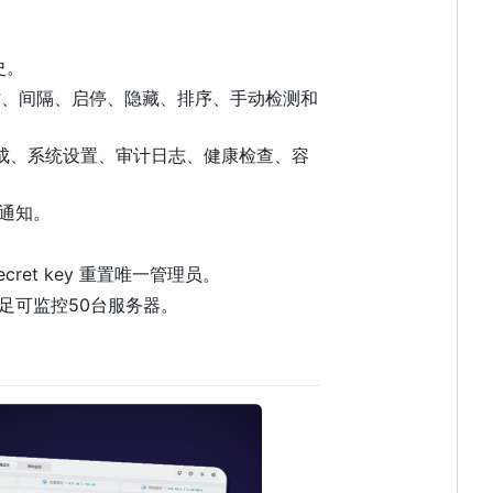
史。
态码、超时、间隔、启停、隐藏、排序、手动检测和
令生成、系统设置、审计日志、健康检查、容
关通知。
ret key 重置唯一管理员。
，足可监控50台服务器。