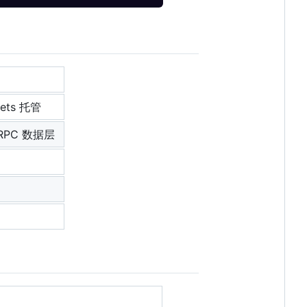
sets 托管
P RPC 数据层