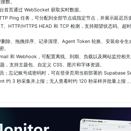
 连接数。
页通过 WebSocket 获取实时数据。
、HTTP Ping 任务，可分配到全部节点或指定节点，并展示延迟历
 GET、HTTP/HTTPS HEAD 和 TCP 检测，支持期望状
删除、拖拽排序、记录清理、Agent Token 轮换、安装命
密。
TP Email 和 Webhook，可配置离线、到期、负载以及网站监控相
题，支持主题包、自定义 CSS、图片和字体资源。
忘记账号或密码时，可在登录页用当前部署的 Supabase Sec
ent 约 3 秒采集并上报；无人查看时约 120 秒采样并批量上报