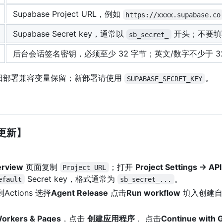
Supabase Project URL，例如
https://xxxx.supabase.co
Supabase Secret key，通常以
开头；不要填写 Pu
sb_secret_
后台会话签名密钥，必须至少 32 字节；英文/数字不少于 3
旧部署兼容变量保留；新部署请使用
。
SUPABASE_SECRET_KEY
便更新】
erview
页面复制
；打开
Project Settings -> AP
Project URL
Secret key，格式通常为
。
efault
sb_secret_...
ctions 选择
Agent Release
点击
Run workflow
填入创建自
orkers & Pages
，点击
创建应用程序
， 点击
Continue with 