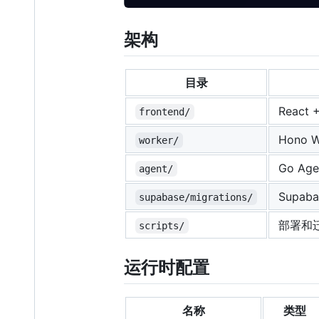
架构
目录
React 
frontend/
Hono W
worker/
Go Ag
agent/
Supa
supabase/migrations/
部署和
scripts/
运行时配置
名称
类型