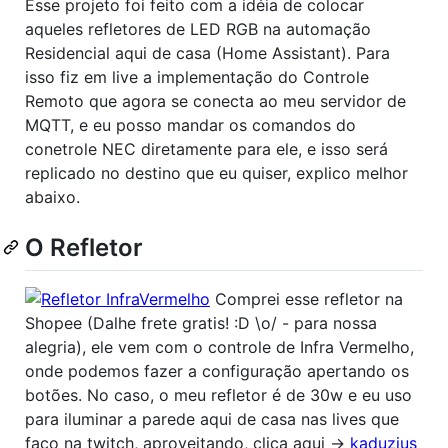
Esse projeto foi feito com a idéia de colocar
aqueles refletores de LED RGB na automação
Residencial aqui de casa (Home Assistant). Para
isso fiz em live a implementação do Controle
Remoto que agora se conecta ao meu servidor de
MQTT, e eu posso mandar os comandos do
conetrole NEC diretamente para ele, e isso será
replicado no destino que eu quiser, explico melhor
abaixo.
O Refletor
Comprei esse refletor na
Shopee (Dalhe frete gratis! :D \o/ - para nossa
alegria), ele vem com o controle de Infra Vermelho,
onde podemos fazer a configuração apertando os
botões. No caso, o meu refletor é de 30w e eu uso
para iluminar a parede aqui de casa nas lives que
faço na twitch, aproveitando, clica aqui ->
kaduzius