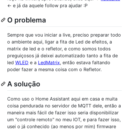
<- e já da aquele follow pra ajudar :P
O problema
Sempre que vou iniciar a live, preciso preparar todo
o ambiente aqui, ligar a fita de Led de efeitos, a
matrix de led e o refletor, e como somos todos
preguiçosos já deixei automatizado tanto a fita de
led
WLED
e a
LedMatrix
, então estava faltando
poder fazer a mesma coisa com o Refletor.
A solução
Como uso o Home Assistant aqui em casa e muita
coisa pendurada no servidor de MQTT dele, então a
maneira mais fácil de fazer isso seria disponibilizar
um "controle remoto" no meu IOT, e para fazer isso,
usei o já conhecido (ao menos por mim) firmware