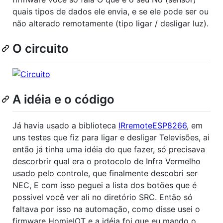
quais tipos de dados ele envia, e se ele pode ser ou
não alterado remotamente (tipo ligar / desligar luz).
O circuito
A idéia e o código
Já havia usado a biblioteca
IRremoteESP8266
, em
uns testes que fiz para ligar e desligar Televisões, ai
então já tinha uma idéia do que fazer, só precisava
descorbrir qual era o protocolo de Infra Vermelho
usado pelo controle, que finalmente descobri ser
NEC, E com isso peguei a lista dos botões que é
possivel você ver ali no diretório SRC. Então só
faltava por isso na automação, como disse usei o
firmware HomieIOT e a idéia foi que eu mando o