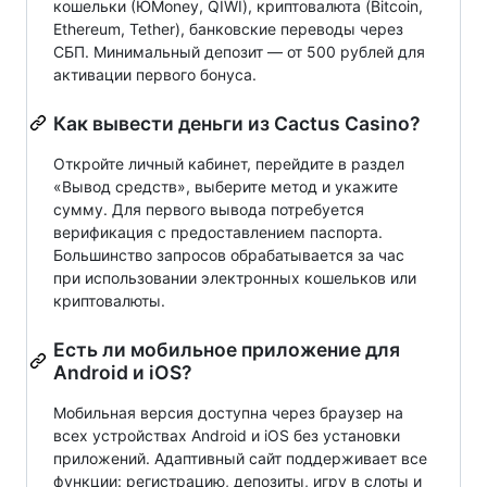
кошельки (ЮMoney, QIWI), криптовалюта (Bitcoin,
Ethereum, Tether), банковские переводы через
СБП. Минимальный депозит — от 500 рублей для
активации первого бонуса.
Как вывести деньги из Cactus Casino?
Откройте личный кабинет, перейдите в раздел
«Вывод средств», выберите метод и укажите
сумму. Для первого вывода потребуется
верификация с предоставлением паспорта.
Большинство запросов обрабатывается за час
при использовании электронных кошельков или
криптовалюты.
Есть ли мобильное приложение для
Android и iOS?
Мобильная версия доступна через браузер на
всех устройствах Android и iOS без установки
приложений. Адаптивный сайт поддерживает все
функции: регистрацию, депозиты, игру в слоты и