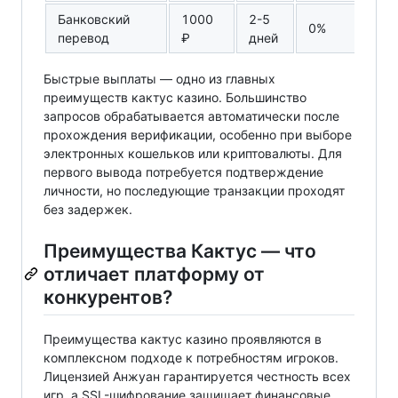
Банковский
1000
2-5
0%
перевод
₽
дней
Быстрые выплаты — одно из главных
преимуществ кактус казино. Большинство
запросов обрабатывается автоматически после
прохождения верификации, особенно при выборе
электронных кошельков или криптовалюты. Для
первого вывода потребуется подтверждение
личности, но последующие транзакции проходят
без задержек.
Преимущества Кактус — что
отличает платформу от
конкурентов?
Преимущества кактус казино проявляются в
комплексном подходе к потребностям игроков.
Лицензией Анжуан гарантируется честность всех
игр, а SSL-шифрование защищает финансовые