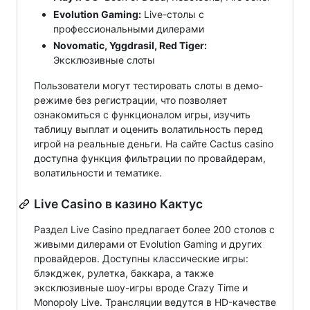
Evolution Gaming:
Live-столы с
профессиональными дилерами
Novomatic, Yggdrasil, Red Tiger:
Эксклюзивные слоты
Пользователи могут тестировать слоты в демо-
режиме без регистрации, что позволяет
ознакомиться с функционалом игры, изучить
таблицу выплат и оценить волатильность перед
игрой на реальные деньги. На сайте Cactus casino
доступна функция фильтрации по провайдерам,
волатильности и тематике.
Live Casino в казино Кактус
Раздел Live Casino предлагает более 200 столов с
живыми дилерами от Evolution Gaming и других
провайдеров. Доступны классические игры:
блэкджек, рулетка, баккара, а также
эксклюзивные шоу-игры вроде Crazy Time и
Monopoly Live. Трансляции ведутся в HD-качестве