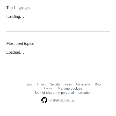
Top languages
Loading…
Most used topics
Loading…
Terms
Privacy
Security
Status
Community
Docs
Footer
Footer
Contact
Manage cookies
navigation
Do not share my personal information
© 2026 GitHub, Inc.