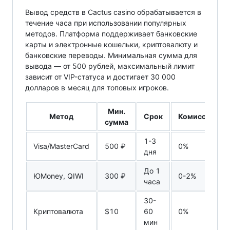
Вывод средств в Cactus casino обрабатывается в
течение часа при использовании популярных
методов. Платформа поддерживает банковские
карты и электронные кошельки, криптовалюту и
банковские переводы. Минимальная сумма для
вывода — от 500 рублей, максимальный лимит
зависит от VIP-статуса и достигает 30 000
долларов в месяц для топовых игроков.
Мин.
Метод
Срок
Комиссия
сумма
1-3
Visa/MasterCard
500 ₽
0%
дня
До 1
ЮMoney, QIWI
300 ₽
0-2%
часа
30-
Криптовалюта
$10
60
0%
мин