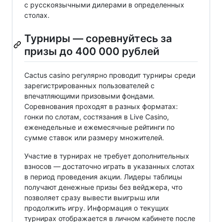
с русскоязычными дилерами в определенных
столах.
Турниры — соревнуйтесь за
призы до 400 000 рублей
Cactus casino регулярно проводит турниры среди
зарегистрированных пользователей с
впечатляющими призовыми фондами.
Соревнования проходят в разных форматах:
гонки по слотам, состязания в Live Casino,
еженедельные и ежемесячные рейтинги по
сумме ставок или размеру множителей.
Участие в турнирах не требует дополнительных
взносов — достаточно играть в указанных слотах
в период проведения акции. Лидеры таблицы
получают денежные призы без вейджера, что
позволяет сразу вывести выигрыш или
продолжить игру. Информация о текущих
турнирах отображается в личном кабинете после