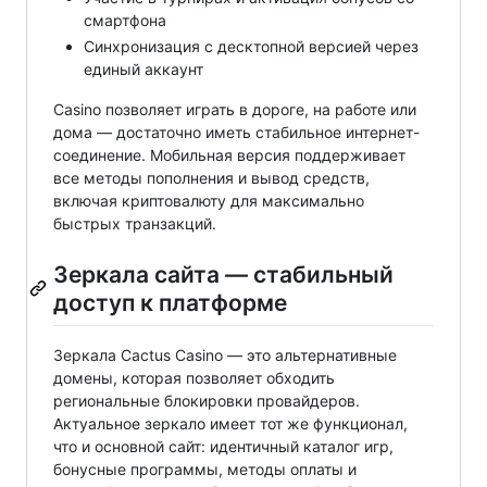
смартфона
Синхронизация с десктопной версией через
единый аккаунт
Casino позволяет играть в дороге, на работе или
дома — достаточно иметь стабильное интернет-
соединение. Мобильная версия поддерживает
все методы пополнения и вывод средств,
включая криптовалюту для максимально
быстрых транзакций.
Зеркала сайта — стабильный
доступ к платформе
Зеркала Cactus Casino — это альтернативные
домены, которая позволяет обходить
региональные блокировки провайдеров.
Актуальное зеркало имеет тот же функционал,
что и основной сайт: идентичный каталог игр,
бонусные программы, методы оплаты и