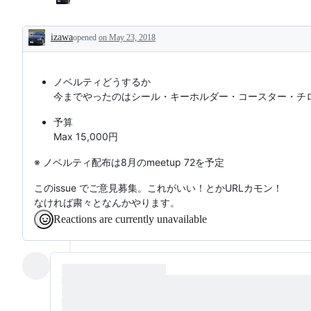
izawa
opened
on May 23, 2018
Description
ノベルティどうするか
今までやったのはシール・キーホルダー・コースター・チ
予算
Max 15,000円
※ ノベルティ配布は8月のmeetup 72を予定
このissue でご意見募集。これがいい！とかURLカモン！
なければ粛々となんかやります。
Reactions are currently unavailable