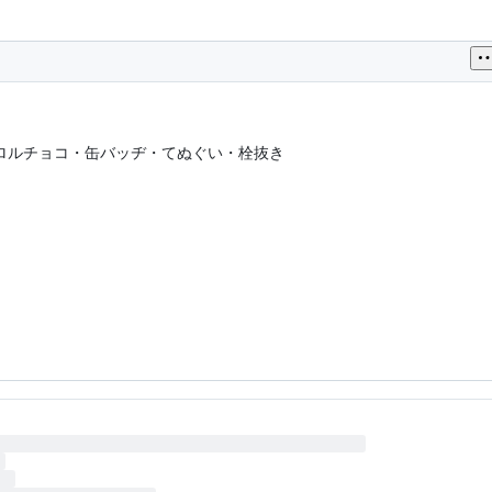
ロルチョコ・缶バッヂ・てぬぐい・栓抜き