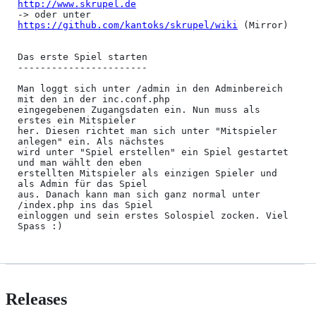
http://www.skrupel.de
-> oder unter 
https://github.com/kantoks/skrupel/wiki
 (Mirror)

Das erste Spiel starten

-----------------------

Man loggt sich unter /admin in den Adminbereich 
mit den in der inc.conf.php

eingegebenen Zugangsdaten ein. Nun muss als 
erstes ein Mitspieler

her. Diesen richtet man sich unter "Mitspieler 
anlegen" ein. Als nächstes

wird unter "Spiel erstellen" ein Spiel gestartet 
und man wählt den eben

erstellten Mitspieler als einzigen Spieler und 
als Admin für das Spiel

aus. Danach kann man sich ganz normal unter 
/index.php ins das Spiel

einloggen und sein erstes Solospiel zocken. Viel 
Releases