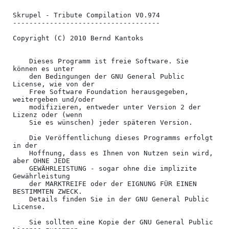
Skrupel - Tribute Compilation V0.974

------------------------------------

Copyright (C) 2010 Bernd Kantoks

    Dieses Programm ist freie Software. Sie 
können es unter

    den Bedingungen der GNU General Public 
License, wie von der

    Free Software Foundation herausgegeben, 
weitergeben und/oder

    modifizieren, entweder unter Version 2 der 
Lizenz oder (wenn

    Sie es wünschen) jeder späteren Version.

    Die Veröffentlichung dieses Programms erfolgt 
in der

    Hoffnung, dass es Ihnen von Nutzen sein wird, 
aber OHNE JEDE

    GEWÄHRLEISTUNG - sogar ohne die implizite 
Gewährleistung

    der MARKTREIFE oder der EIGNUNG FÜR EINEN 
BESTIMMTEN ZWECK.

    Details finden Sie in der GNU General Public 
License.

    Sie sollten eine Kopie der GNU General Public 