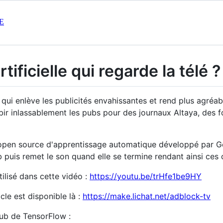
E
tificielle qui regarde la télé 
qui enlève les publicités envahissantes et rend plus agréab
ubir inlassablement les pubs pour des journaux Altaya, des 
 open source d'apprentissage automatique développé par Goo
b puis remet le son quand elle se termine rendant ainsi ces
utilisé dans cette vidéo :
https://youtu.be/trHfe1be9HY
icle est disponible là :
https://make.lichat.net/adblock-tv
hub de TensorFlow :