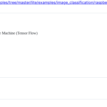
les/tree/master/lite/examples/image_classification/raspbe
le Machine (Tensor Flow)