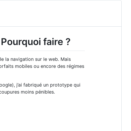
? Pourquoi faire ?
le la navigation sur le web. Mais
forfaits mobiles ou encore des régimes
gle), j’ai fabriqué un prototype qui
 coupures moins pénibles.