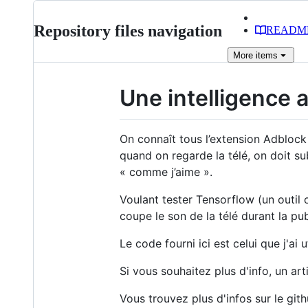
Repository files navigation
READM
More
items
Une intelligence ar
On connaît tous l’extension Adblock 
quand on regarde la télé, on doit s
« comme j’aime ».
Voulant tester Tensorflow (un outil
coupe le son de la télé durant la pu
Le code fourni ici est celui que j'ai 
Si vous souhaitez plus d'info, un art
Vous trouvez plus d'infos sur le git