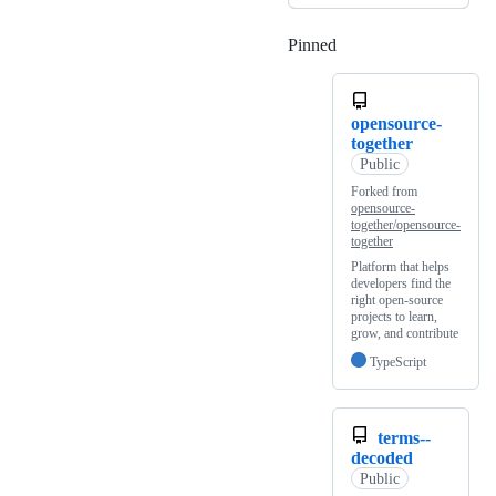
Pinned
Loading
opensource-
together
Public
Forked from
opensource-
together/opensource-
together
Platform that helps
developers find the
right open-source
projects to learn,
grow, and contribute
TypeScript
terms--
decoded
Public