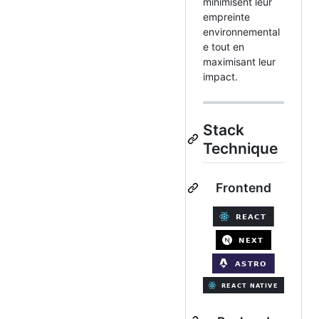
minimisent leur
empreinte
environnemental
e tout en
maximisant leur
impact.
Stack
Technique
Frontend