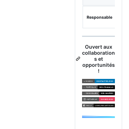
Responsable
Ouvert aux
collaboration
s et
opportunités
!