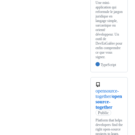
Une mini-
application qui
reformule le jargon
juridique en
langage simple,
sarcastique ou
orienté
développeur. Un
outil de
DevEnGalère pour
enfin comprendre
ce que vous
signez.
TypeScript
opensource-
together/
open
source-
together
Public
Platform that helps
developers find the
right open-source
projects to learn,