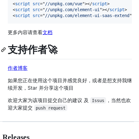
<
script
src
="
//unpkg.com/vue
"
>
</
script
>
<
script
src
="
//unpkg.com/element-ui
"
>
</
script
>
<
script
src
="
//unpkg.com/element-ui-saas-extend
"
>
<
更多内容请查看
文档
支持作者🚀
作者博客
如果您正在使用这个项目并感觉良好，或者是想支持我继
续开发，Star 并分享这个项目
欢迎大家为该项目提交自己的建议 及
，当然也欢
Issus
迎大家提交
push request
Releases