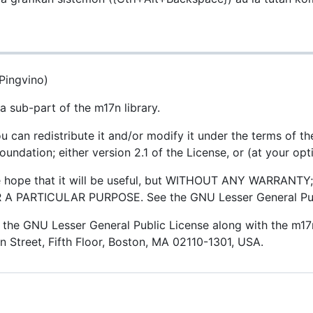
Pingvino)
 a sub-part of the m17n library.
ou can redistribute it and/or modify it under the terms of 
undation; either version 2.1 of the License, or (at your opti
the hope that it will be useful, but WITHOUT ANY WARRANTY;
 PARTICULAR PURPOSE. See the GNU Lesser General Publi
he GNU Lesser General Public License along with the m17n l
in Street, Fifth Floor, Boston, MA 02110-1301, USA.