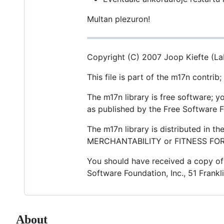
Multan plezuron!
Copyright (C) 2007 Joop Kiefte (La
This file is part of the m17n contrib;
The m17n library is free software; y
as published by the Free Software Fo
The m17n library is distributed in 
MERCHANTABILITY or FITNESS FOR A
You should have received a copy of t
Software Foundation, Inc., 51 Frankl
About