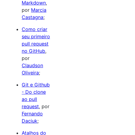
Markdown
,
por
Marcia
Castagna
;
Como criar
seu primeiro
pull request
no GitHub
,
por
Claudson
Oliveira
;
Git e Github
- Do clone
ao pull
request
, por
Fernando
Daciuk
;
Atalhos do