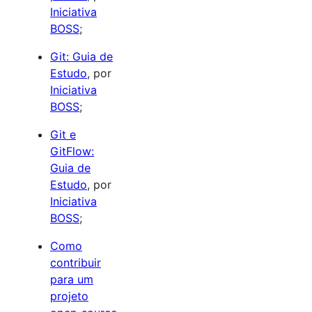
Iniciativa
BOSS
;
Git: Guia de
Estudo
, por
Iniciativa
BOSS
;
Git e
GitFlow:
Guia de
Estudo
, por
Iniciativa
BOSS
;
Como
contribuir
para um
projeto