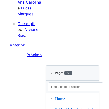
Ana Carolina
e
Lucas
Marques
;
Curso git
,
por
Viviane
Reis
;
Anterior
Próximo
Pages
6
Home