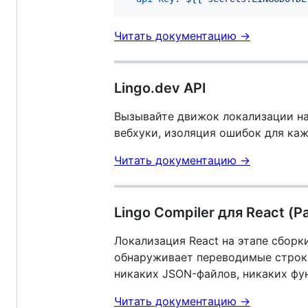
Читать документацию →
Lingo.dev API
Вызывайте движок локализации на
вебхуки, изоляция ошибок для ка
Читать документацию →
Lingo Compiler для React (Р
Локализация React на этапе сборк
обнаруживает переводимые строки
никаких JSON-файлов, никаких ф
Читать документацию →