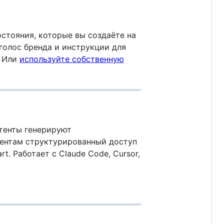
остояния, которые вы создаёте на
голос бренда и инструкции для
. Или
используйте собственную
тенты генерируют
тентам структурированный доступ
rt. Работает с Claude Code, Cursor,