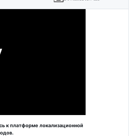
сь к платформе локализационной
водов.