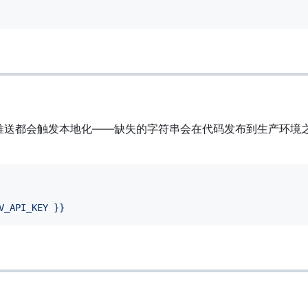
都会触发本地化——缺失的字符串会在代码发布到生产环境之前自动填充
。
V_API_KEY }}