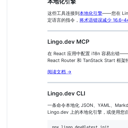
本地化引擎
这些工具连接到
本地化引擎
——您在 L
定语言的指令，
将术语错误减少 16.6–44
Lingo.dev MCP
在 React 应用中配置 i18n 容易出错—
React Router 和 TanStack Start
阅读文档 →
Lingo.dev CLI
一条命令本地化 JSON、YAML、Ma
Lingo.dev 上的本地化引擎，或使用您自己的 
npx lingo.dev@latest init
