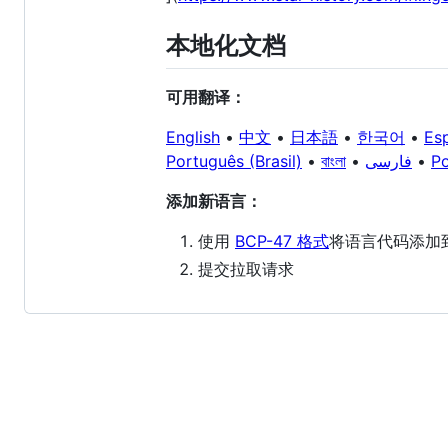
本地化文档
可用翻译：
English
•
中文
•
日本語
•
한국어
•
Es
Português (Brasil)
•
বাংলা
•
فارسی
•
Po
添加新语言：
使用
BCP-47 格式
将语言代码添加
提交拉取请求