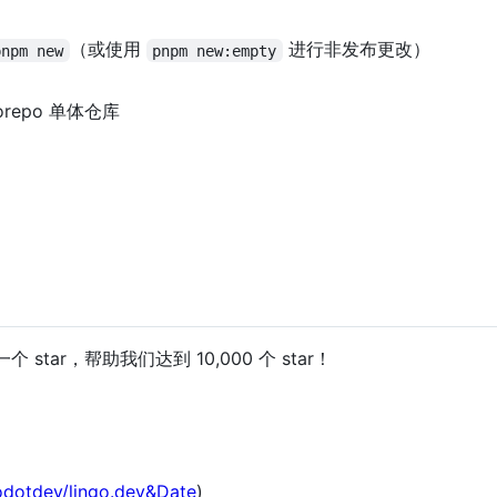
（或使用
进行非发布更改）
pnpm new
pnpm new:empty
orepo 单体仓库
 star，帮助我们达到 10,000 个 star！
godotdev/lingo.dev&Date
)