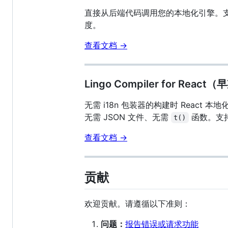
直接从后端代码调用您的本地化引擎。支持同
度。
查看文档 →
Lingo Compiler for Reac
无需 i18n 包装器的构建时 Rea
无需 JSON 文件、无需
函数。支持 N
t()
查看文档 →
贡献
欢迎贡献。请遵循以下准则：
问题：
报告错误或请求功能