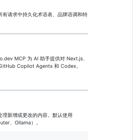
引擎在所有请求中持久化术语表、品牌语调和特
v MCP 为 AI 助手提供对 Next.js、
Hub Copilot Agents 和 Codex。
—仅处理新增或更改的内容。默认使用
uter、Ollama）。