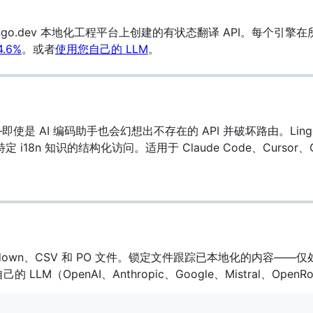
ingo.dev 本地化工程平台上创建的有状态翻译 API。每个
.6%
。或者
使用您自己的 LLM
。
—即使是 AI 编码助手也会幻想出不存在的 API 并破坏路由。Lingo.de
 框架特定 i18n 知识的结构化访问。适用于 Claude Code、Cursor、Git
rkdown、CSV 和 PO 文件。锁定文件跟踪已本地化的内容—
LLM（OpenAI、Anthropic、Google、Mistral、OpenRo