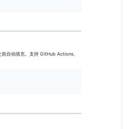
。支持 GitHub Actions、