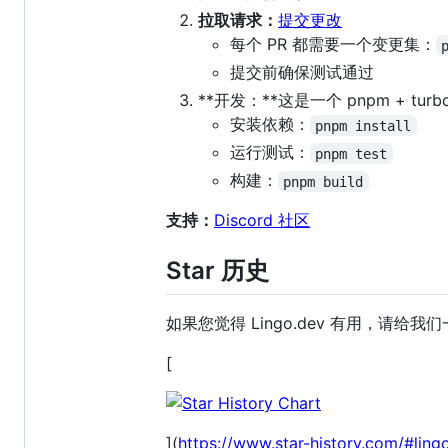
拉取请求：
提交更改
每个 PR 都需要一个变更集：
提交前确保测试通过
**开发：**这是一个 pnpm + turb
安装依赖：
pnpm install
运行测试：
pnpm test
构建：
pnpm build
支持：
Discord 社区
Star 历史
如果您觉得 Lingo.dev 有用，请给我们一个
[
](
https://www.star-history.com/#lin