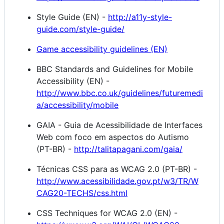
Style Guide (EN) -
http://a11y-style-
guide.com/style-guide/
Game accessibility guidelines (EN)
BBC Standards and Guidelines for Mobile
Accessibility (EN) -
http://www.bbc.co.uk/guidelines/futuremedi
a/accessibility/mobile
GAIA - Guia de Acessibilidade de Interfaces
Web com foco em aspectos do Autismo
(PT-BR) -
http://talitapagani.com/gaia/
Técnicas CSS para as WCAG 2.0 (PT-BR) -
http://www.acessibilidade.gov.pt/w3/TR/W
CAG20-TECHS/css.html
CSS Techniques for WCAG 2.0 (EN) -