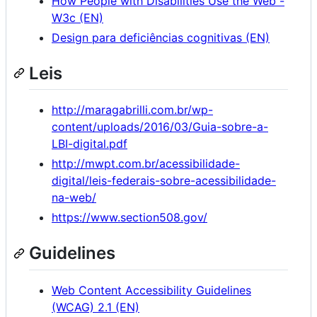
How People with Disabilities Use the Web -
W3c (EN)
Design para deficiências cognitivas (EN)
Leis
http://maragabrilli.com.br/wp-
content/uploads/2016/03/Guia-sobre-a-
LBI-digital.pdf
http://mwpt.com.br/acessibilidade-
digital/leis-federais-sobre-acessibilidade-
na-web/
https://www.section508.gov/
Guidelines
Web Content Accessibility Guidelines
(WCAG) 2.1 (EN)