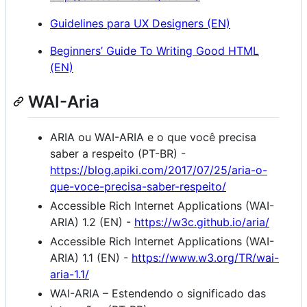
Guidelines para UX Designers (EN)
Beginners’ Guide To Writing Good HTML
(EN)
WAI-Aria
ARIA ou WAI-ARIA e o que você precisa
saber a respeito (PT-BR) -
https://blog.apiki.com/2017/07/25/aria-o-
que-voce-precisa-saber-respeito/
Accessible Rich Internet Applications (WAI-
ARIA) 1.2 (EN) -
https://w3c.github.io/aria/
Accessible Rich Internet Applications (WAI-
ARIA) 1.1 (EN) -
https://www.w3.org/TR/wai-
aria-1.1/
WAI-ARIA – Estendendo o significado das