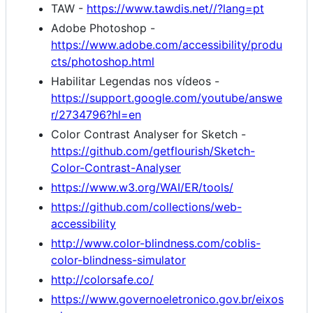
TAW -
https://www.tawdis.net//?lang=pt
Adobe Photoshop -
https://www.adobe.com/accessibility/produ
cts/photoshop.html
Habilitar Legendas nos vídeos -
https://support.google.com/youtube/answe
r/2734796?hl=en
Color Contrast Analyser for Sketch -
https://github.com/getflourish/Sketch-
Color-Contrast-Analyser
https://www.w3.org/WAI/ER/tools/
https://github.com/collections/web-
accessibility
http://www.color-blindness.com/coblis-
color-blindness-simulator
http://colorsafe.co/
https://www.governoeletronico.gov.br/eixos