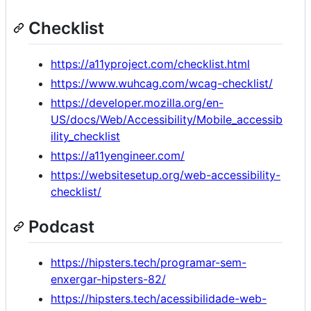
Checklist
https://a11yproject.com/checklist.html
https://www.wuhcag.com/wcag-checklist/
https://developer.mozilla.org/en-
US/docs/Web/Accessibility/Mobile_accessib
ility_checklist
https://a11yengineer.com/
https://websitesetup.org/web-accessibility-
checklist/
Podcast
https://hipsters.tech/programar-sem-
enxergar-hipsters-82/
https://hipsters.tech/acessibilidade-web-