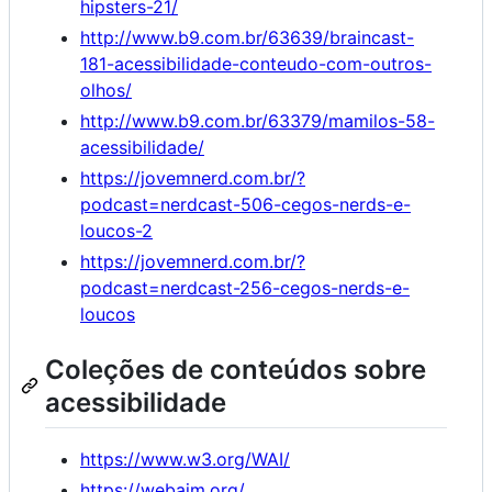
hipsters-21/
http://www.b9.com.br/63639/braincast-
181-acessibilidade-conteudo-com-outros-
olhos/
http://www.b9.com.br/63379/mamilos-58-
acessibilidade/
https://jovemnerd.com.br/?
podcast=nerdcast-506-cegos-nerds-e-
loucos-2
https://jovemnerd.com.br/?
podcast=nerdcast-256-cegos-nerds-e-
loucos
Coleções de conteúdos sobre
acessibilidade
https://www.w3.org/WAI/
https://webaim.org/