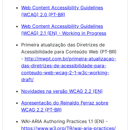
Web Content Accessibility Guidelines
(WCAG) 2.0 (PT-BR)
Web Content Accessibility Guidelines
(WCAG) 2.1 (EN) - Working in Progress
Primeira atualização das Diretrizes de
Acessibilidade para Conteúdo Web (PT-BR)
-
http://mwpt.com.br/primeira-atualizacao-
das-diretrizes-de-acessibilidade-para-
conteudo-web-wcag-2-1-w3c-working-
draft/
Novidades na versão WCAG 2.2 (EN)
Apresentação do Reinaldo Ferraz sobre
WCAG 2.2 (PT-BR)
WAI-ARIA Authoring Practices 1.1 (EN) -
https://www.w3.org/TR/wai-aria-practices/