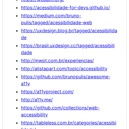
https://acessibilidade-for-devs.github.io/
https://medium.com/bruno-
pulis/tagged/acessibilidade-web
https://uxdesign.blog.br/tagged/acessibilida
de
https://brasil.uxdesign.cc/tagged/acessibili
dade
http://mwpt.com.br/experiencias/
http://alistapart.com/topic/accessibility
https://github.com/brunopulis/awesome-
a11y
https://a11yproject.com/
http://a11y.me/
https://github.com/collections/web-
accessibility
https://tableless.com.br/categories/acessibi