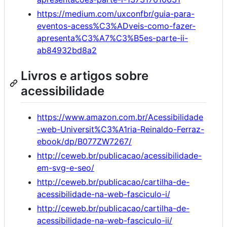
https://medium.com/uxconfbr/guia-para-
eventos-acess%C3%ADveis-como-fazer-
apresenta%C3%A7%C3%B5es-parte-ii-
ab84932bd8a2
Livros e artigos sobre
acessibilidade
https://www.amazon.com.br/Acessibilidade
-web-Universit%C3%A1ria-Reinaldo-Ferraz-
ebook/dp/B077ZW7267/
http://ceweb.br/publicacao/acessibilidade-
em-svg-e-seo/
http://ceweb.br/publicacao/cartilha-de-
acessibilidade-na-web-fasciculo-i/
http://ceweb.br/publicacao/cartilha-de-
acessibilidade-na-web-fasciculo-ii/