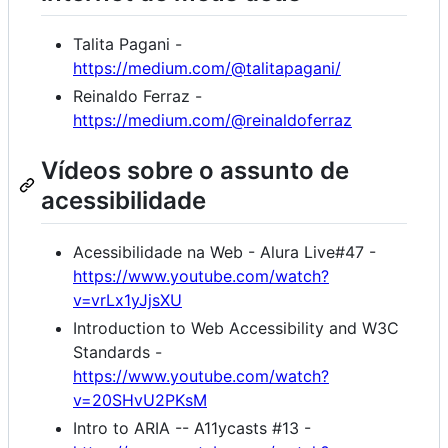
Talita Pagani -
https://medium.com/@talitapagani/
Reinaldo Ferraz -
https://medium.com/@reinaldoferraz
Vídeos sobre o assunto de
acessibilidade
Acessibilidade na Web - Alura Live#47 -
https://www.youtube.com/watch?
v=vrLx1yJjsXU
Introduction to Web Accessibility and W3C
Standards -
https://www.youtube.com/watch?
v=20SHvU2PKsM
Intro to ARIA -- A11ycasts #13 -