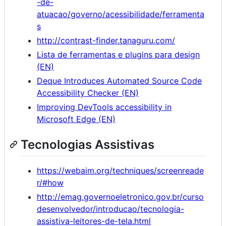
-de-
atuacao/governo/acessibilidade/ferramenta
s
http://contrast-finder.tanaguru.com/
Lista de ferramentas e plugins para design
(EN)
Deque Introduces Automated Source Code
Accessibility Checker (EN)
Improving DevTools accessibility in
Microsoft Edge (EN)
Tecnologias Assistivas
https://webaim.org/techniques/screenreade
r/#how
http://emag.governoeletronico.gov.br/curso
desenvolvedor/introducao/tecnologia-
assistiva-leitores-de-tela.html