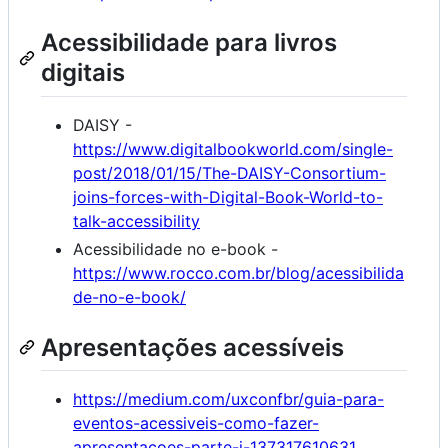
Acessibilidade para livros
digitais
DAISY -
https://www.digitalbookworld.com/single-
post/2018/01/15/The-DAISY-Consortium-
joins-forces-with-Digital-Book-World-to-
talk-accessibility
Acessibilidade no e-book -
https://www.rocco.com.br/blog/acessibilida
de-no-e-book/
Apresentações acessíveis
https://medium.com/uxconfbr/guia-para-
eventos-acessiveis-como-fazer-
apresentacoes-parte-i-137317610631