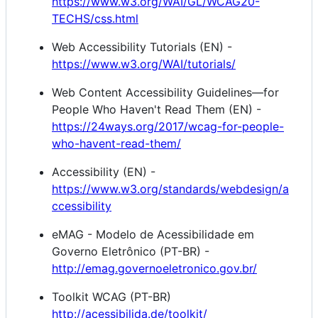
https://www.w3.org/WAI/GL/WCAG20-
TECHS/css.html
Web Accessibility Tutorials (EN) -
https://www.w3.org/WAI/tutorials/
Web Content Accessibility Guidelines—for
People Who Haven't Read Them (EN) -
https://24ways.org/2017/wcag-for-people-
who-havent-read-them/
Accessibility (EN) -
https://www.w3.org/standards/webdesign/a
ccessibility
eMAG - Modelo de Acessibilidade em
Governo Eletrônico (PT-BR) -
http://emag.governoeletronico.gov.br/
Toolkit WCAG (PT-BR)
http://acessibilida.de/toolkit/