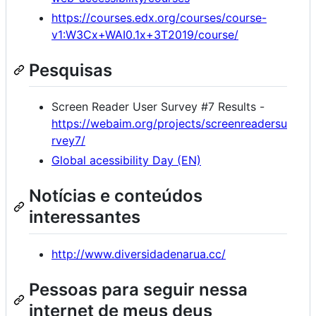
https://courses.edx.org/courses/course-
v1:W3Cx+WAI0.1x+3T2019/course/
Pesquisas
Screen Reader User Survey #7 Results -
https://webaim.org/projects/screenreadersu
rvey7/
Global acessibility Day (EN)
Notícias e conteúdos
interessantes
http://www.diversidadenarua.cc/
Pessoas para seguir nessa
internet de meus deus