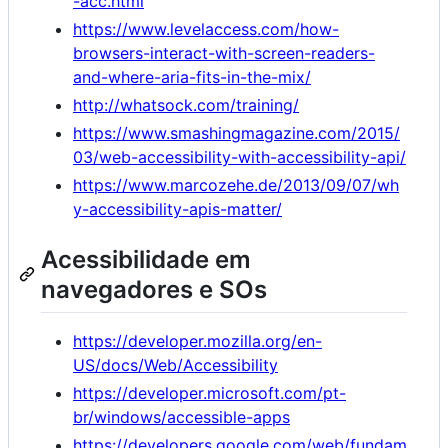
-acc.html
https://www.levelaccess.com/how-
browsers-interact-with-screen-readers-
and-where-aria-fits-in-the-mix/
http://whatsock.com/training/
https://www.smashingmagazine.com/2015/
03/web-accessibility-with-accessibility-api/
https://www.marcozehe.de/2013/09/07/wh
y-accessibility-apis-matter/
Acessibilidade em
navegadores e SOs
https://developer.mozilla.org/en-
US/docs/Web/Accessibility
https://developer.microsoft.com/pt-
br/windows/accessible-apps
https://developers.google.com/web/fundam