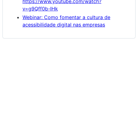
https://www.youtube.com/watch?
v=g9Qff0b-lHk
Webinar: Como fomentar a cultura de
acessibilidade digital nas empresas