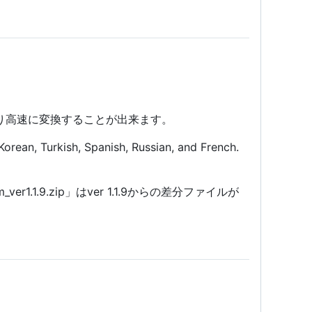
Uより高速に変換することが出来ます。
Korean, Turkish, Spanish, Russian, and French.
om_ver1.1.9.zip」はver 1.1.9からの差分ファイルが