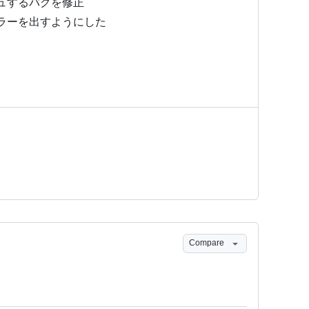
シュするバグを修正
エラーを出すようにした
Compare