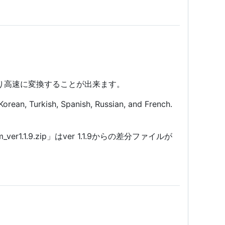
Uより高速に変換することが出来ます。
Korean, Turkish, Spanish, Russian, and French.
om_ver1.1.9.zip」はver 1.1.9からの差分ファイルが