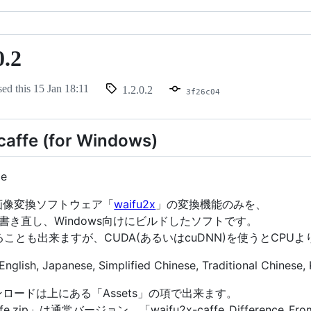
0.2
sed this
15 Jan 18:11
1.2.0.2
3f26c04
caffe (for Windows)
ie
画像変換ソフトウェア「
waifu2x
」の変換機能のみを、
書き直し、Windows向けにビルドしたソフトです。
ることも出来ますが、CUDA(あるいはcuDNN)を使うとCP
nglish, Japanese, Simplified Chinese, Traditional Chinese, 
ロードは上にある「Assets」の項で出来ます。
ffe.zip」は通常バージョン、「waifu2x-caffe_Difference_Fr