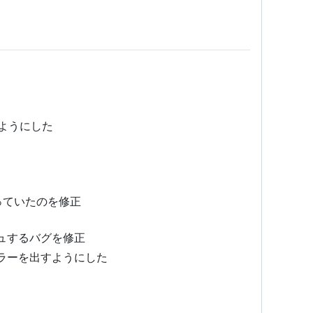
るようにした
っていたのを修正
シュするバグを修正
エラーを出すようにした