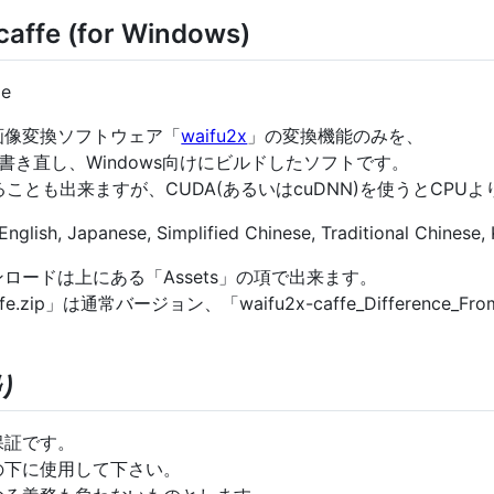
caffe (for Windows)
ie
画像変換ソフトウェア「
waifu2x
」の変換機能のみを、
書き直し、Windows向けにビルドしたソフトです。
ることも出来ますが、CUDA(あるいはcuDNN)を使うとCP
nglish, Japanese, Simplified Chinese, Traditional Chinese, 
ロードは上にある「Assets」の項で出来ます。
ffe.zip」は通常バージョン、「waifu2x-caffe_Difference_Fr
。
り
保証です。
の下に使用して下さい。