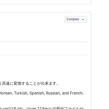
Compare
Uより高速に変換することが出来ます。
Korean, Turkish, Spanish, Russian, and French.
om_ver1.1.9.zip」はver 1.1.9からの差分ファイルが