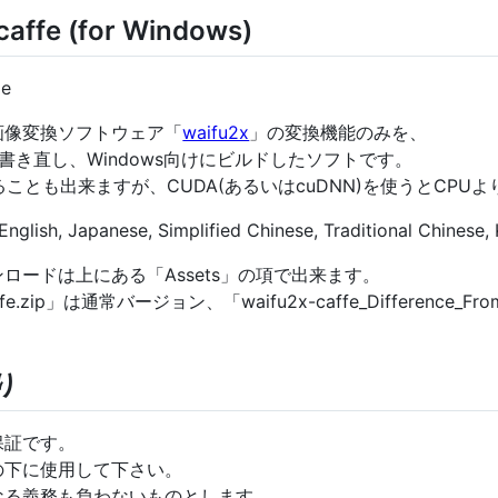
caffe (for Windows)
ie
画像変換ソフトウェア「
waifu2x
」の変換機能のみを、
書き直し、Windows向けにビルドしたソフトです。
ることも出来ますが、CUDA(あるいはcuDNN)を使うとCP
nglish, Japanese, Simplified Chinese, Traditional Chinese, 
ロードは上にある「Assets」の項で出来ます。
ffe.zip」は通常バージョン、「waifu2x-caffe_Difference_Fr
。
り
保証です。
の下に使用して下さい。
なる義務も負わないものとします。