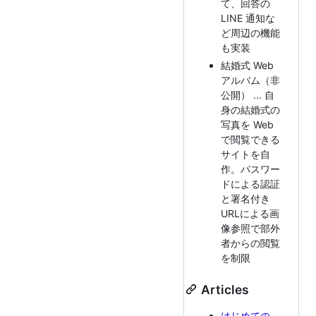
て、回答の
LINE 通知な
ど周辺の機能
も実装
結婚式 Web
アルバム（非
公開） ... 自
身の結婚式の
写真を Web
で閲覧できる
サイトを自
作。パスワー
ドによる認証
と署名付き
URLによる画
像参照で部外
者からの閲覧
を制限
Articles
はじめての