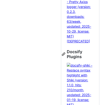
Docsify
Plugins