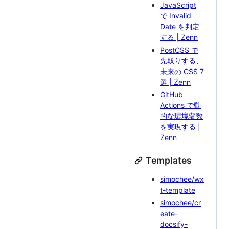
JavaScript
で Invalid
Date を判定
する | Zenn
PostCSS で
先取りする、
未来の CSS 7
選 | Zenn
GitHub
Actions で動
的な環境変数
を実現する |
Zenn
Templates
simochee/wx
t-template
simochee/cr
eate-
docsify-