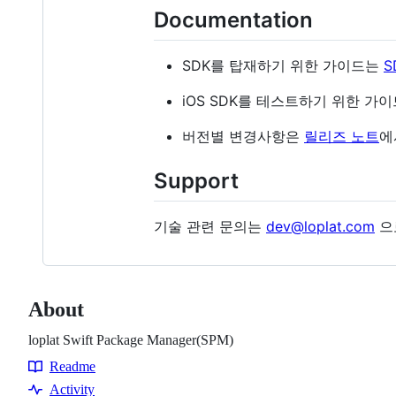
Documentation
SDK를 탑재하기 위한 가이드는
S
iOS SDK를 테스트하기 위한 가
버전별 변경사항은
릴리즈 노트
에
Support
기술 관련 문의는
dev@loplat.com
으
About
loplat Swift Package Manager(SPM)
Readme
Resources
Activity