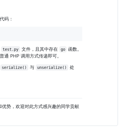
下代码：
有
文件，且其中存在
函数。
test.py
go
普通 PHP 调用方式传递即可。
由
与
处
serialize()
unserialize()
和优势，欢迎对此方式感兴趣的同学贡献