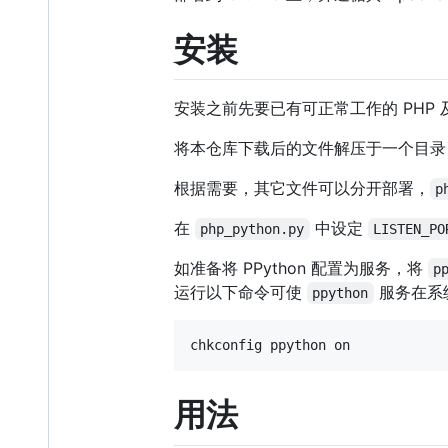
安装
安装之前先要已有可正常工作的 PHP 及
将本仓库下载后的文件解压于一个目
根据需要，其它文件可以分开部署，
p
在
中设定
php_python.py
LISTEN_PO
如准备将 PPython 配置为服务，将
p
运行以下命令可使
服务在系
ppython
用法