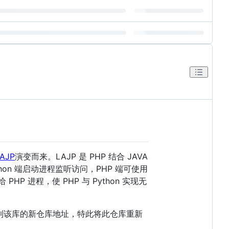
AJP
演变而来。LAJP 是 PHP 结合 JAVA
ython 端启动进程监听访问，PHP 端可使用
P 进程，使 PHP 与 Python 实现无
b 上未找到该库的新仓库地址，特此将此仓库重新