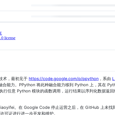
E
0 license
的开发技术，最初见于
https://code.google.com/p/ppython
，系由
L
融合能力。PPython 将此种融合能力移到 Python 上，其在 P
执行任意 Python 模块的函数调用，运行结果以序列化数据返回给 PH
iaoyifei。在 Google Code 停止运营之后，在 GitHu
che 许可证进行进一步开发和维护。