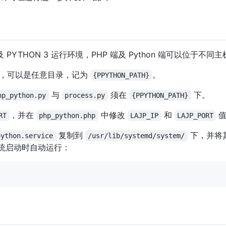
 PYTHON 3 运行环境，PHP 端及 Python 端可以位于不
录，可以是任意目录，记为
。
{PPYTHON_PATH}
与
须在
下。
hp_python.py
process.py
{PPYTHON_PATH}
，并在
中修改
和
值
RT
php_python.php
LAJP_IP
LAJP_PORT
复制到
下，并将
python.service
/usr/lib/systemd/system/
统启动时自动运行：