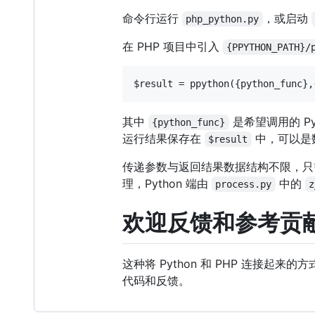
命令行运行
，或启动
php_python.py
在 PHP 项目中引入
{PPYTHON_PATH}/
其中
是希望调用的 Py
{python_func}
运行结果保存在
中，可以是
$result
传递参数与返回结果数据结构不限，只需 P
理，Python 端由
中的
process.py
z
欢迎反馈和参考贡
这种将 Python 和 PHP 连接起来
代码和反馈。