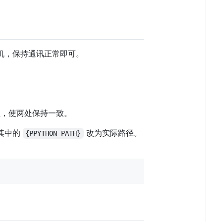
同主机，保持通讯正常即可。
，使两处保持一致。
其中的
改为实际路径。
{PPYTHON_PATH}