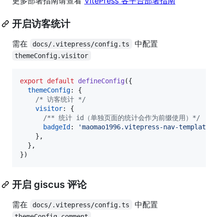
更多部署指南请查看
VitePress 各平台部署指南
开启访客统计
需在
中配置
docs/.vitepress/config.ts
themeConfig.visitor
export
default
defineConfig
(
{
themeConfig
: 
{
/* 访客统计 */
visitor
: 
{
/** 统计 id（单独页面的统计会作为前缀使用）*/
badgeId
: 
'maomao1996.vitepress-nav-template'
}
,
}
,
}
)
开启 giscus 评论
需在
中配置
docs/.vitepress/config.ts
themeConfig.comment