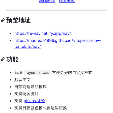
基础教程
|
作者博客
预览地址
https://fe-nav.netlify.app/nav/
https://maomao1996.github.io/vitepress-nav-
template/nav/
功能
新增
方便更好的自定义样式
layout-class
默认中文
自带前端导航模块
支持访客统计
支持
giscus 评论
支持日夜颜色模式自适应切换