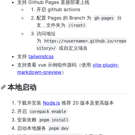
支持 Github Pages 直接部署上线
开启 github actions
配置 Pages 的 Branch 为
分
gh-pages
支，文件夹为
/(root)
访问地址
为
https://<username>.github.io/<repo
或自定义域名
sitory>/
支持
tailwindcss
支持查看 vue 示例组件源码（使用
vite-plugin-
markdown-preview
）
本地启动
下载并安装
Node.js
推荐 20 版本及更高版本
开启
corepack enable
安装依赖
pnpm install
启动本地服务
pnpm dev