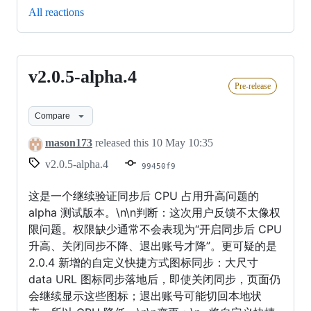
All reactions
v2.0.5-alpha.4
v2.0.5-
Pre-release
alpha.4
Compare
mason173
released this
10 May 10:35
v2.0.5-alpha.4
99450f9
这是一个继续验证同步后 CPU 占用升高问题的
alpha 测试版本。\n\n判断：这次用户反馈不太像权
限问题。权限缺少通常不会表现为“开启同步后 CPU
升高、关闭同步不降、退出账号才降”。更可疑的是
2.0.4 新增的自定义快捷方式图标同步：大尺寸
data URL 图标同步落地后，即使关闭同步，页面仍
会继续显示这些图标；退出账号可能切回本地状