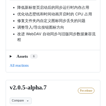
降低新标签页启动后的同步运行时内存占用
优化动态壁纸和时间动画开启时的 CPU 占用
修复文件夹内自定义图标同步丢失的问题
调整导入/导出按钮图标方向
改进 WebDAV 自动同步与旧版同步数据兼容流
程
Assets
6
All reactions
v2.0.5-alpha.7
v2.0.5-
Pre-release
alpha.7
Compare