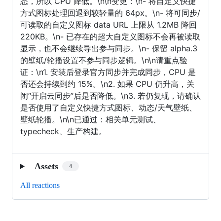
态，所以 CPU 降低。\n\n变更：\n- 将自定义快捷
方式图标处理回退到较轻量的 64px。\n- 将可同步/
可读取的自定义图标 data URL 上限从 1.2MB 降回
220KB。\n- 已存在的超大自定义图标不会再被读取
显示，也不会继续导出参与同步。\n- 保留 alpha.3
的壁纸/轮播设置不参与同步逻辑。\n\n请重点验
证：\n1. 安装后登录官方同步并完成同步，CPU 是
否还会持续到约 15%。\n2. 如果 CPU 仍升高，关
闭“开启云同步”后是否降低。\n3. 若仍复现，请确认
是否使用了自定义快捷方式图标、动态/天气壁纸、
壁纸轮播。\n\n已通过：相关单元测试、
typecheck、生产构建。
Assets
4
All reactions