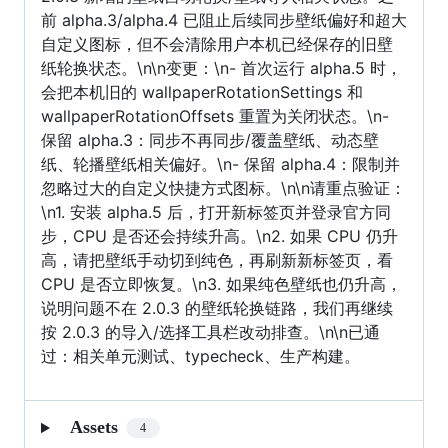
前 alpha.3/alpha.4 已阻止后续同步壁纸偏好和超大
自定义图标，但不会清除用户本机已经保存的旧壁
纸轮换状态。\n\n变更：\n- 首次运行 alpha.5 时，
会把本机旧的 wallpaperRotationSettings 和
wallpaperRotationOffsets 重置为关闭状态。\n-
保留 alpha.3：同步不再同步/覆盖壁纸、动态壁
纸、轮播壁纸相关偏好。\n- 保留 alpha.4：限制并
忽略过大的自定义快捷方式图标。\n\n请重点验证：
\n1. 安装 alpha.5 后，打开新标签页并登录官方同
步，CPU 是否还会持续升高。\n2. 如果 CPU 仍升
高，请把壁纸手动切到纯色，再刷新新标签页，看
CPU 是否立即恢复。\n3. 如果纯色壁纸也仍升高，
说明问题不在 2.0.3 的壁纸轮换链路，我们再继续
按 2.0.3 的导入/选择工具栏改动排查。\n\n已通
过：相关单元测试、typecheck、生产构建。
Assets
4