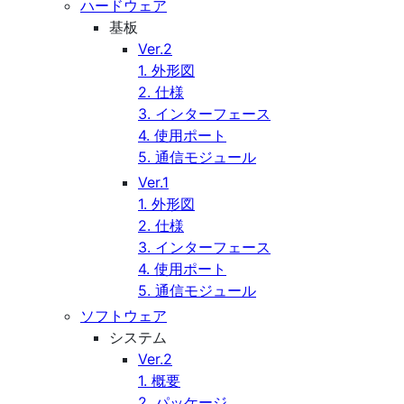
ハードウェア
基板
Ver.2
1. 外形図
2. 仕様
3. インターフェース
4. 使用ポート
5. 通信モジュール
Ver.1
1. 外形図
2. 仕様
3. インターフェース
4. 使用ポート
5. 通信モジュール
ソフトウェア
システム
Ver.2
1. 概要
2. パッケージ