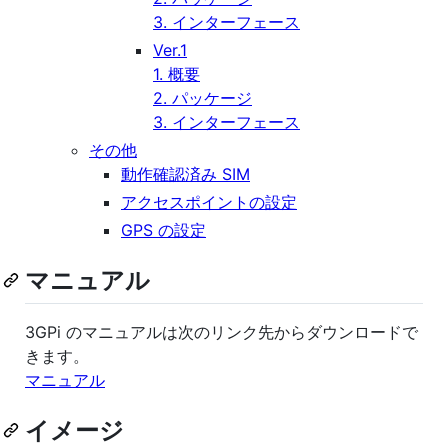
3. インターフェース
Ver.1
1. 概要
2. パッケージ
3. インターフェース
その他
動作確認済み SIM
アクセスポイントの設定
GPS の設定
マニュアル
3GPi のマニュアルは次のリンク先からダウンロードで
きます。
マニュアル
イメージ