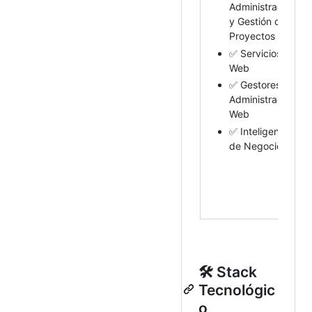
Administración
y Gestión de
Proyectos
✅ Servicios
Web
✅ Gestores de
Administración
Web
✅ Inteligencia
de Negocios
🛠️ Stack
Tecnológic
o