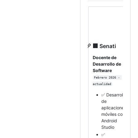
🏢 Senati
Docente de
Desarrollo de
Software
Febrero 2026 - 
actualidad
✅ Desarrollo
de
aplicaciones
móviles con
Android
Studio
✅