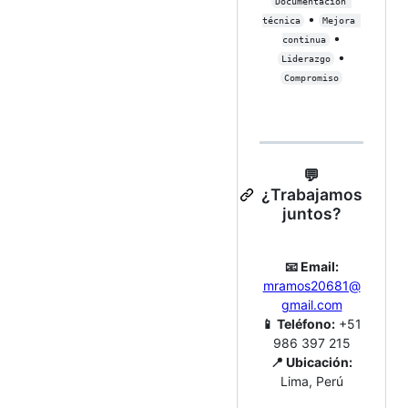
Documentación 
•
técnica
Mejora 
•
continua
•
Liderazgo
Compromiso
💬
¿Trabajamos
juntos?
📧 Email:
mramos20681@
gmail.com
📱 Teléfono:
+51
986 397 215
📍 Ubicación:
Lima, Perú