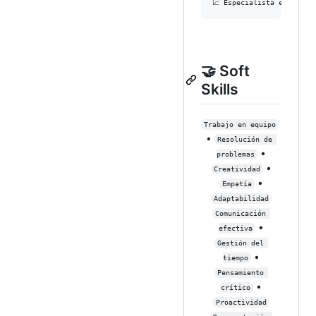
🤝 Soft
Skills
Trabajo en equipo
•
Resolución de 
•
problemas
•
Creatividad
•
Empatía
Adaptabilidad
Comunicación 
•
efectiva
Gestión del 
•
tiempo
Pensamiento 
•
crítico
Proactividad