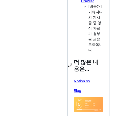
Crawler
[비공개]
커뮤니티
의 게시
글 중 영
상 자료
가 첨부
된 글을
모아옵니
다.
더 많은 내
용은...
Notion.so
Blog