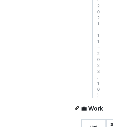
2
0
2
1
.
1
1
~
2
0
2
3
.
1
0
)
💼 Work
회