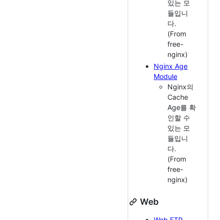
있는 모
듈입니
다.
(From
free-
nginx)
Nginx Age
Module
Nginx의
Cache
Age를 확
인할 수
있는 모
듈입니
다.
(From
free-
nginx)
Web
Web FTP