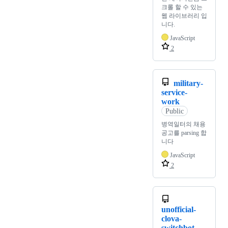
크롤 할 수 있는
웹 라이브러리 입
니다.
JavaScript
2
military-
service-
work
Public
병역일터의 채용
공고를 parsing 합
니다
JavaScript
2
unofficial-
clova-
switchbot