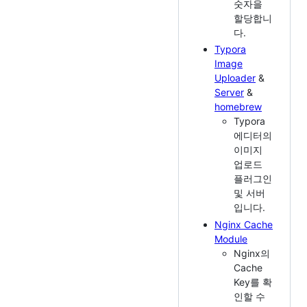
숫자을
할당합니
다.
Typora
Image
Uploader
&
Server
&
homebrew
Typora
에디터의
이미지
업로드
플러그인
및 서버
입니다.
Nginx Cache
Module
Nginx의
Cache
Key를 확
인할 수