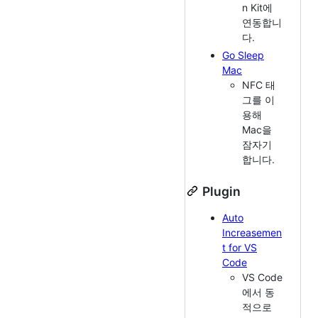
n Kit에
연동합니
다.
Go Sleep
Mac
NFC 태
그를 이
용해
Mac을
잠자기
합니다.
Plugin
Auto
Increasemen
t for VS
Code
VS Code
에서 동
적으로