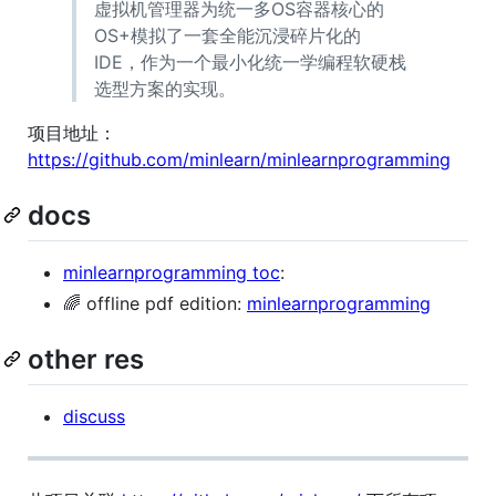
虚拟机管理器为统一多OS容器核心的
OS+模拟了一套全能沉浸碎片化的
IDE，作为一个最小化统一学编程软硬栈
选型方案的实现。
项目地址：
https://github.com/minlearn/minlearnprogramming
docs
minlearnprogramming toc
:
🌈 offline pdf edition:
minlearnprogramming
other res
discuss