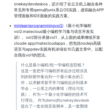
onekeydevdeskos，还介绍了在云主机上融合各种
常见和专用qemu的unix系云OS实践，虚拟融合APP
管理面板和IDE面板的实践方案。
minlearnprogrammingvol2
:《最小化学编程
vol2:matecloud最小编程学习集与语言开发实
训》。vol2部分承接vol1，从上面的成果继续开发
cloude app/matecloudapps，把包括nodejs高级
语言与appdev实践有机浓缩在10几篇文章中。以配
合我在vol1的想法。
什么是最小编程/统一学编程选型栈？
这是一套把学习编程所有起步过程涉及
到的软硬件集合到一个最小集合的工
作，以求解求新手学习编程起步到基本
学会，一公里之内的事情（理论与实
践）。作为一个最小化学编程的技术可
行理论。 作为demo的onekeydevdesk
提出了一套在线安装脚本，及一套围绕