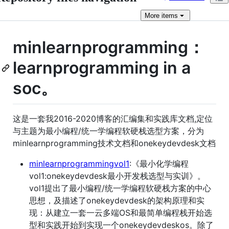
More
items
minlearnprogramming：
learnprogramming in a
soc。
这是一套我2016-2020博客的汇编集和实践库文档,定位
与主题为最小编程/统一学编程软硬栈选型方案，分为
minlearnprogramming技术文档和onekeydevdesk文档
minlearnprogrammingvol1
:《最小化学编程
vol1:onekeydevdesk最小开发栈选型与实训》。
vol1提出了最小编程/统一学编程软硬栈方案的中心
思想，及描述了onekeydevdesk的架构原理和实
现：从建立一套一云多端OS和最简单编程栈开始选
型和实践开始到实现一个onekeydevdeskos。除了