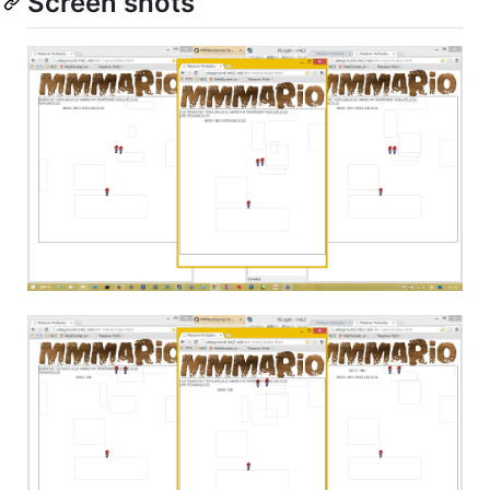
Screen shots