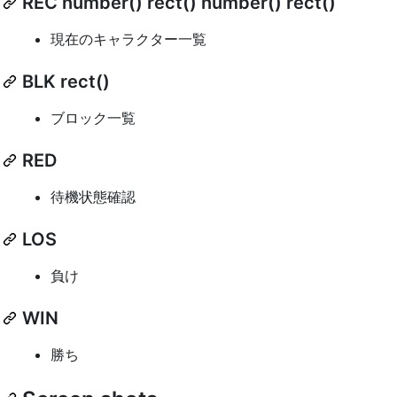
REC number() rect() number() rect()
現在のキャラクター一覧
BLK rect()
ブロック一覧
RED
待機状態確認
LOS
負け
WIN
勝ち