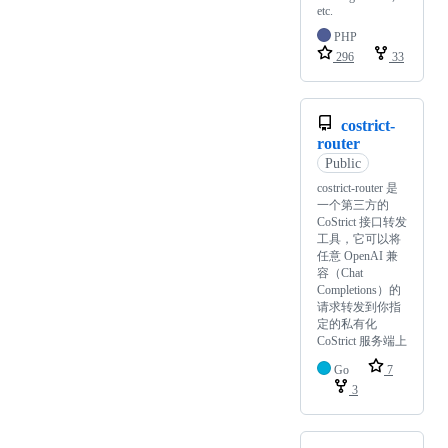
etc.
PHP
296
33
costrict-
router
Public
costrict-router 是
一个第三方的
CoStrict 接口转发
工具，它可以将
任意 OpenAI 兼
容（Chat
Completions）的
请求转发到你指
定的私有化
CoStrict 服务端上
Go
7
3