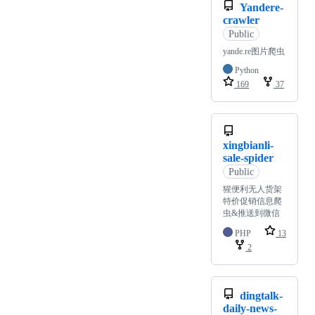
Yandere-
crawler
Public
yande.re图片爬虫
Python
169
37
xingbianli-
sale-spider
Public
猩便利无人货架
特价促销信息爬
虫&推送到微信
PHP
13
2
dingtalk-
daily-news-