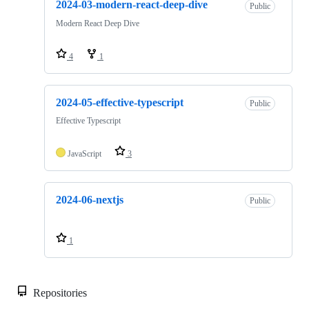
2024-03-modern-react-deep-dive
Public
Modern React Deep Dive
4
1
2024-05-effective-typescript
Public
Effective Typescript
JavaScript
3
2024-06-nextjs
Public
1
Repositories