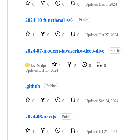
0
0
0
0
Updated
Dec 5, 2024
2024-10-functional-es6
Public
1
0
0
0
Updated
Oct 27, 2024
2024-07-modern-javascript-deep-dive
Public
JavaScript
1
2
0
0
Updated
Oct 13, 2024
.github
Public
0
0
0
0
Updated
Sep 24, 2024
2024-06-nextjs
Public
1
0
0
0
Updated
Jul 21, 2024