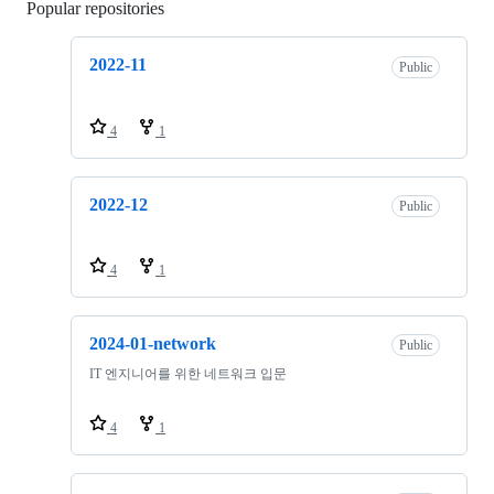
Popular repositories
Loading
2022-11
Public
4
1
2022-12
Public
4
1
2024-01-network
Public
IT 엔지니어를 위한 네트워크 입문
4
1