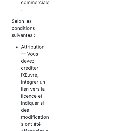
commerciale
.
Selon les
conditions
suivantes :
Attribution
— Vous
devez
créditer
l’Œuvre,
intégrer un
lien vers la
licence et
indiquer si
des
modification
s ont été
effectuées à