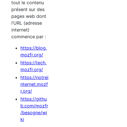
tout le contenu
présent sur des
pages web dont
l’URL (adresse
internet)
commence par :
https://blog.
mozfr.org/
https://tech.
mozfr.org/
https://notrei
nternet.mozf
r.org/
https://githu
b.com/mozfr
/besogne/wi
ki