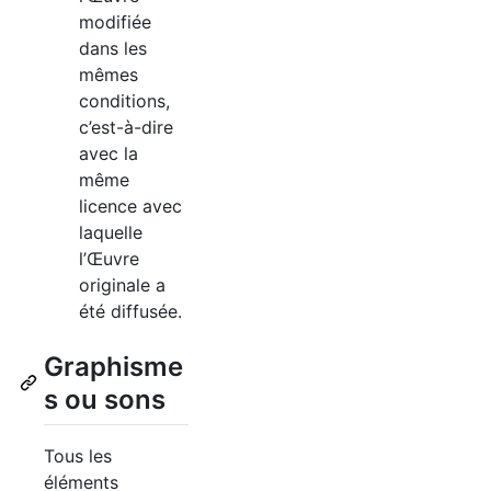
modifiée
dans les
mêmes
conditions,
c’est-à-dire
avec la
même
licence avec
laquelle
l’Œuvre
originale a
été diffusée.
Graphisme
s ou sons
Tous les
éléments