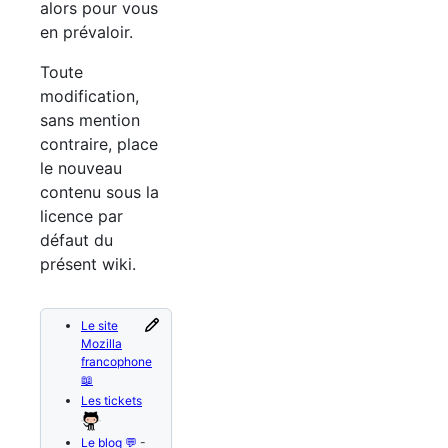
alors pour vous
en prévaloir.
Toute
modification,
sans mention
contraire, place
le nouveau
contenu sous la
licence par
défaut du
présent wiki.
Le site
Mozilla
francophone
📖
Les tickets
Le blog 💬
-