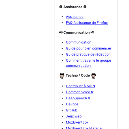
👷 Assistance 👷
Assistance
FAQ Assistance de Firefox
📢 Communication 📢
Communication
Guide pour bien commencer
Guide pratique de rédaction
Comment travaille le groupe
communication
Techno / Code
Contribuer à MDN
Common Voice fr
DeepSpeech fr
Devops
GitHub
Jeux web
MozEventBox
MozEventBox Materiel