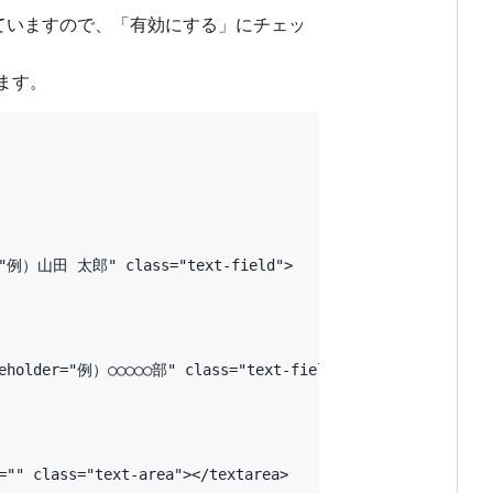
されていますので、「有効にする」にチェッ
ます。
er="例）山田 太郎" class="text-field">

ceholder="例）○○○○○部" class="text-field">

="" class="text-area"></textarea>
