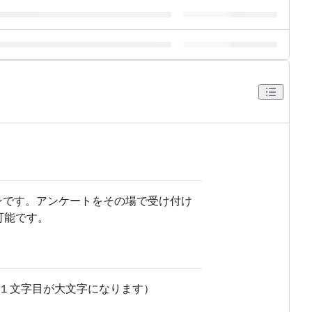
インです。アンケートをその場で受け付け
可能です。
１文字目が大文字になります）