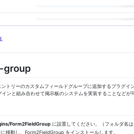
E
d-group
内容をエントリーのカスタムフィールドグループに追加するプラグ
yプラグインと組み合わせて掲示板のシステムを実装することなどが
gins/Form2FieldGroup
に設置してください。（フォルダ名は
移動し、Form2FieldGroup をインストールします。