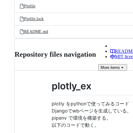
Pipfile
Pipfile.lock
README.md
READM
Repository files navigation
MIT lice
More
items
plotly_ex
plotly をpythonで使ってみるコード
Djangoでwbページを生成している。
pipenv で環境を構築する。
以下のコードで動く。