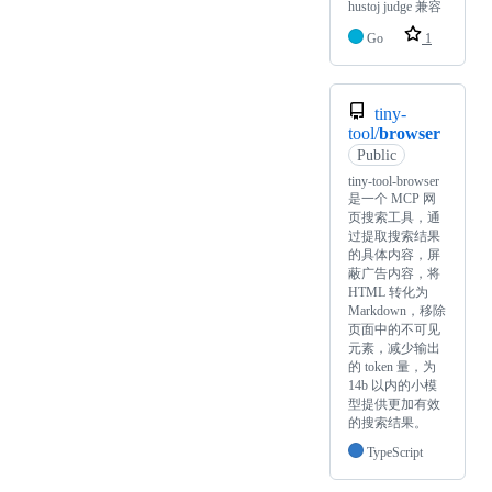
hustoj judge 兼容
Go
1
tiny-
tool/
browser
Public
tiny-tool-browser
是一个 MCP 网
页搜索工具，通
过提取搜索结果
的具体内容，屏
蔽广告内容，将
HTML 转化为
Markdown，移除
页面中的不可见
元素，减少输出
的 token 量，为
14b 以内的小模
型提供更加有效
的搜索结果。
TypeScript