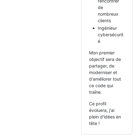
rencontrer
de
nombreux
clients
Ingénieur
cybersécurit
é
Mon premier
objectif sera de
partager, de
moderniser et
d'améliorer tout
ce code qui
traîne.
Ce profil
évoluera, j'ai
plein d'idées en
tête !