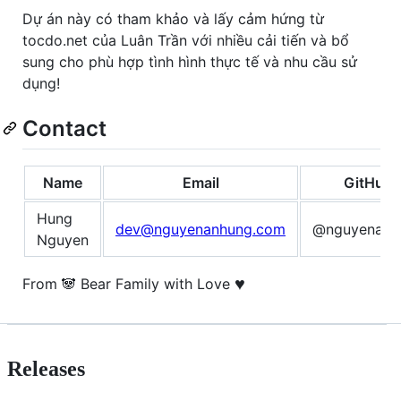
Dự án này có tham khảo và lấy cảm hứng từ
tocdo.net của Luân Trần với nhiều cải tiến và bổ
sung cho phù hợp tình hình thực tế và nhu cầu sử
dụng!
Contact
Name
Email
GitHub
Hung
dev@nguyenanhung.com
@nguyenanh
Nguyen
♥️
From 🐼 Bear Family with Love
Releases