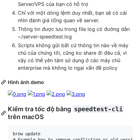
Server/VPS của bạn có hỗ trợ
Chỉ với một dòng lệnh duy nhất, bạn sẽ có cái
nhìn đánh giá tổng quan về server.
Thông tin được lưu trong file log có đường dẫn
~/server-speedtest.log
Scripts không gửi bất cứ thông tin nào về máy
chủ của chúng tôi, cũng ko share đi đâu cả, vì
vậy có thể yên tâm sử dụng ở các máy chủ
enterprise mà không lo ngại vấn đề policy
Hình ảnh demo
Kiểm tra tốc độ bằng
speedtest-cli
trên macOS
brew update

# Example how to remove conflicting or old versions