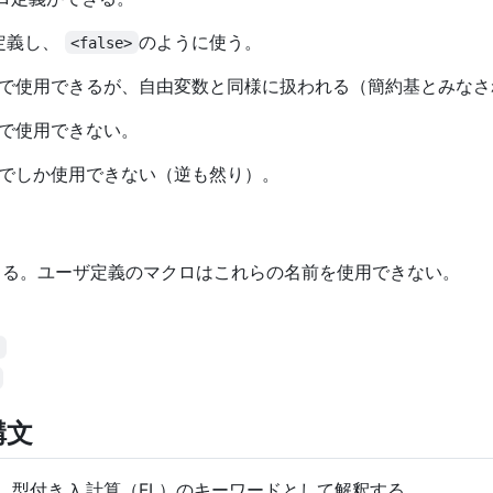
定義し、
のように使う。
<false>
で使用できるが、自由変数と同様に扱われる（簡約基とみなさ
で使用できない。
でしか使用できない（逆も然り）。
できる。ユーザ定義のマクロはこれらの名前を使用できない。
>
構文
型付き λ 計算（FL）のキーワードとして解釈する。