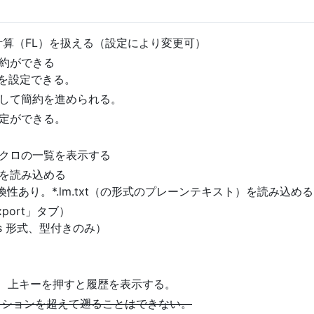
 計算（FL）を扱える（設定により変更可）
約ができる
否を設定できる。
して簡約を進められる。
定ができる。
クロの一覧を表示する
を読み込める
性あり。*.lm.txt（の形式のプレーンテキスト）を読み込め
port」タブ）
fs 形式、型付きのみ）
うに、上キーを押すと履歴を表示する。
で、セッションを超えて遡ることはできない。