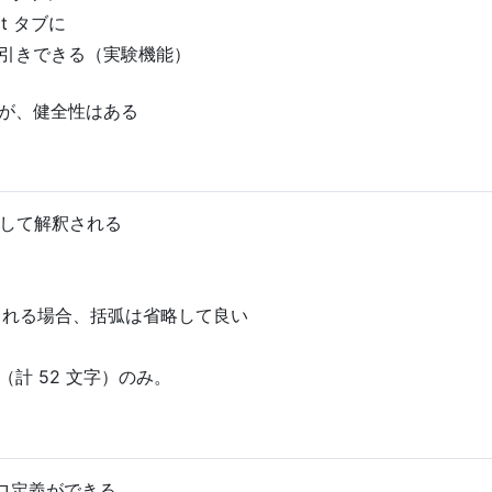
ort タブに
引きできる（実験機能）
が、健全性はある
として解釈される
される場合、括弧は省略して良い
計 52 文字）のみ。
ロ定義ができる。