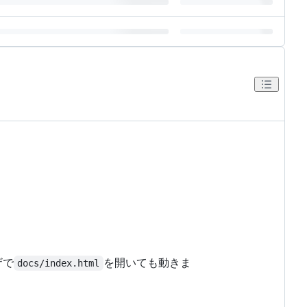
ザで
を開いても動きま
docs/index.html