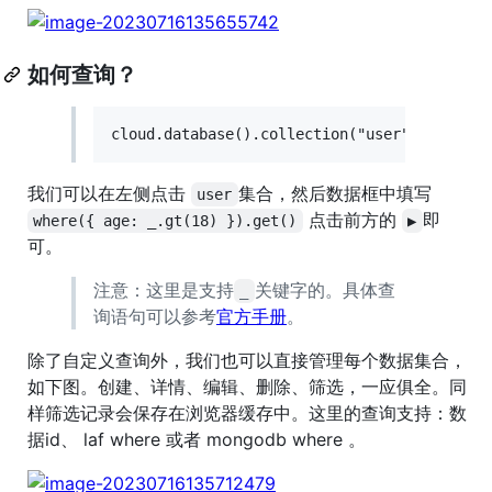
如何查询？
我们可以在左侧点击
集合，然后数据框中填写
user
点击前方的
即
where({ age: _.gt(18) }).get()
▶
可。
注意：这里是支持
关键字的。具体查
_
询语句可以参考
官方手册
。
除了自定义查询外，我们也可以直接管理每个数据集合，
如下图。创建、详情、编辑、删除、筛选，一应俱全。同
样筛选记录会保存在浏览器缓存中。这里的查询支持：数
据id、 laf where 或者 mongodb where 。