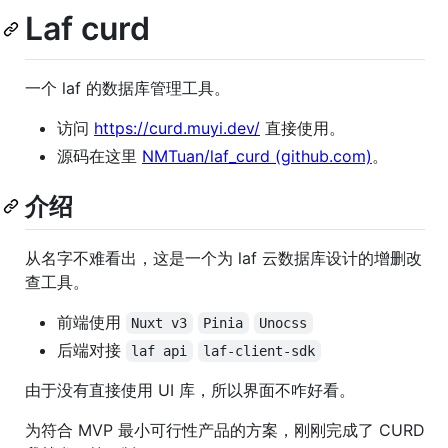
Laf curd
一个 laf 的数据库管理工具。
访问
https://curd.muyi.dev/
直接使用。
源码在这里
NMTuan/laf_curd (github.com)
。
介绍
从名字不难看出，这是一个为 laf 云数据库设计的增删改
查工具。
前端使用
Nuxt v3
Pinia
Unocss
后端对接
laf api
laf-client-sdk
由于没有直接使用 UI 库，所以界面不咋好看。
为符合 MVP 最小可行性产品的方案，刚刚完成了 CURD