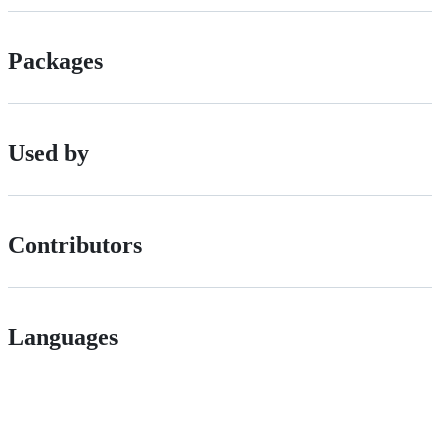
Packages
Used by
Contributors
Languages