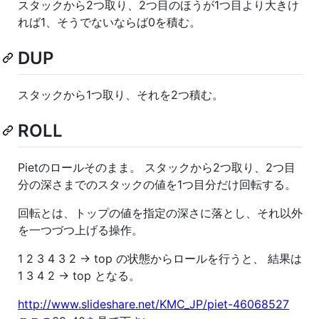
スタックから2つ取り、2つ目のほうが1つ目より大きけ
れば1、そうでないならば0を積む。
DUP
スタックから1つ取り、それを2つ積む。
ROLL
Pietのロールそのまま。 スタックから2つ取り、2つ目
分の深さまでのスタックの値を1つ目分だけ回転する。
回転とは、トップの値を指定の深さに落とし、それ以外
を一つづつ上げる操作。
1 2 3 4 3 2 -> top の状態からロールを行うと、 結果は
1 3 4 2 -> top となる。
http://www.slideshare.net/KMC_JP/piet-46068527