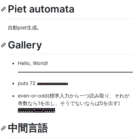
Piet automata
自動piet生成｡
Gallery
Hello, World!
puts 72
even-or-odd(標準入力から一つ読み取り、それが
奇数なら1を出し、そうでないならば0を出す)
中間言語