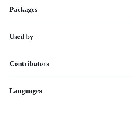
Packages
Used by
Contributors
Languages