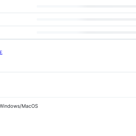
E
Windows/MacOS