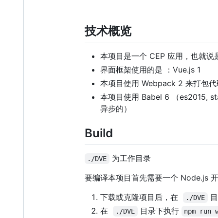
技术概览
本项目是一个 CEP 应用，也就说是基
界面框架使用的是 ：Vue.js 1
本项目使用 Webpack 2 来打包
本项目使用 Babel 6 （es2015, 
异步的）
Build
为工作目录
./DVE
要编译本项目首先需要一个 Node.j
下载或克隆项目后，在
目
./DVE
在
目录下执行
./DVE
npm run 