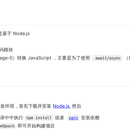
于 Node.js
代码模块
stage-0）转换 JavaScript ，主要是为了使用
（所
 await/async
s 开发环境，首先下载并安装
Node.js
, 然后
录中中执行
或者
安装依赖
npm install
yarn
即可开始构建项目
webpack