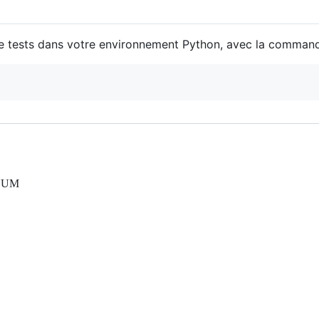
 de tests dans votre environnement Python, avec la command
DINUM