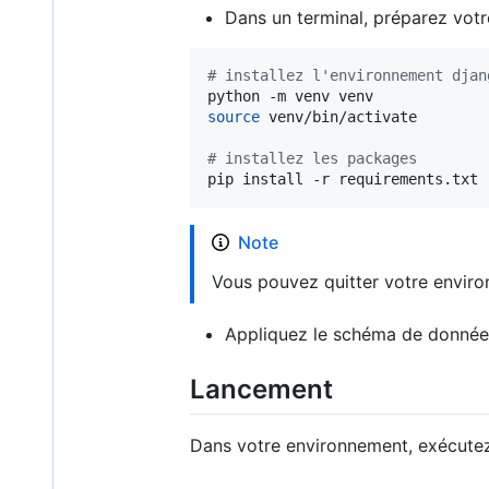
Dans un terminal, préparez vot
#
 installez l'environnement djan
source
 venv/bin/activate

#
 installez les packages
pip install -r requirements.txt
Note
Vous pouvez quitter votre envi
Appliquez le schéma de donnée
Lancement
Dans votre environnement, exécut