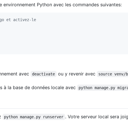
re environnement Python avec les commandes suivantes:
go et activez-le
ronnement avec
ou y revenir avec
deactivate
source venv/
s à la base de données locale avec
python manage.py migr
ez
. Votre serveur local sera joi
python manage.py runserver