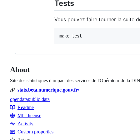
Tests
Vous pouvez faire tourner la suite
About
Site des statistiques d'impact des services de l'Opérateur de la 
stats.beta.numerique.gouv.fr/
opendata
public-data
Topics
Readme
Resources
MIT license
Activity
Custom properties
3
stars