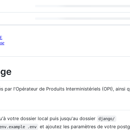
E
nse
age
s par l'Opérateur de Produits Interministériels (OPI), ainsi q
u'à votre dossier local puis jusqu'au dossier
django/
et ajoutez les paramètres de votre postg
env.example .env