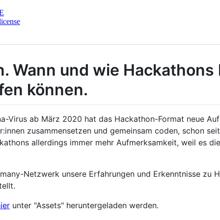
E
license
n. Wann und wie Hackathon
fen können.
a-Virus ab März 2020 hat das Hackathon-Format neue Auf
ler:innen zusammensetzen und gemeinsam coden, schon seit 
athons allerdings immer mehr Aufmerksamkeit, weil es die
ermany-Netzwerk unsere Erfahrungen und Erkenntnisse zu
llt.
ier
unter "Assets" heruntergeladen werden.