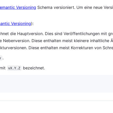
emantic Versioning
Schema versioniert. Um eine neue Versi
antic Versioning
):
ichnet die Hauptversion. Dies sind Veröffentlichungen mit g
ne Nebenversion. Diese enthalten meist kleinere inhaltliche
ekturversionen. Diese enthalten meist Korrekturen von Schre
.
v
 mit
bezeichnet.
vX.Y.Z