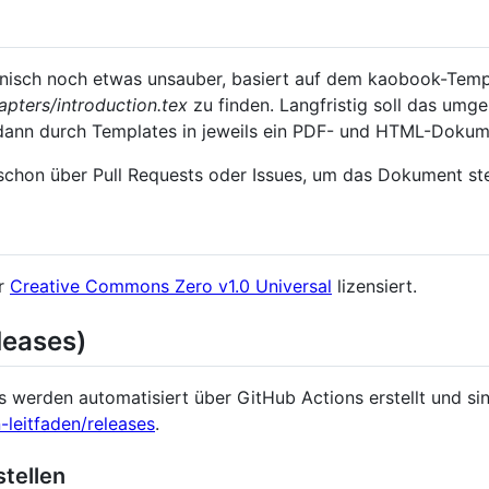
hnisch noch etwas unsauber, basiert auf dem kaobook-Templa
apters/introduction.tex
zu finden. Langfristig soll das umg
ann durch Templates in jeweils ein PDF- und HTML-Dokume
schon über Pull Requests oder Issues, um das Dokument ste
er
Creative Commons Zero v1.0 Universal
lizensiert.
leases)
s werden automatisiert über GitHub Actions erstellt und sin
-leitfaden/releases
.
tellen