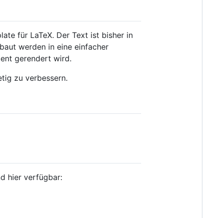
te für LaTeX. Der Text ist bisher in
ebaut werden in eine einfacher
nt gerendert wird.
tig zu verbessern.
d hier verfügbar: