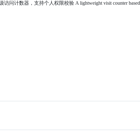
计数器，支持个人权限校验 A lightweight visit counter based on Cloudf